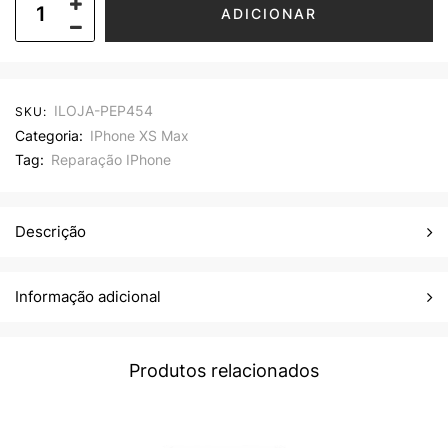
ADICIONAR
ILOJA-PEP454
SKU:
Categoria:
IPhone XS Max
Tag:
Reparação IPhone
Descrição
Informação adicional
Produtos relacionados