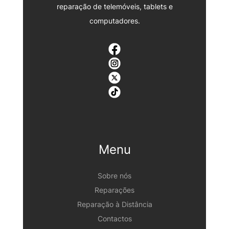
reparação de telemóveis, tablets e
computadores.
Menu
Sobre nós
Reparações
Reparação à Distância
Contactos