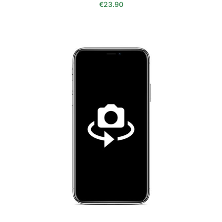
€
23.90