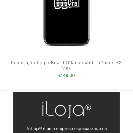
Reparação Logic Board (Placa mãe) - iPhone XS
Max
€
149.00
A iLoja® é uma empresa especializada na