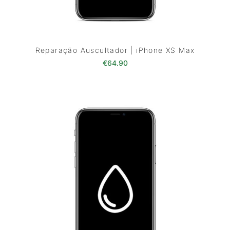
Reparação Auscultador | iPhone XS Max
€
64.90