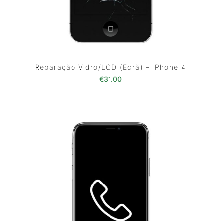
Reparação Vidro/LCD (Ecrã) – iPhone 4
€
31.00