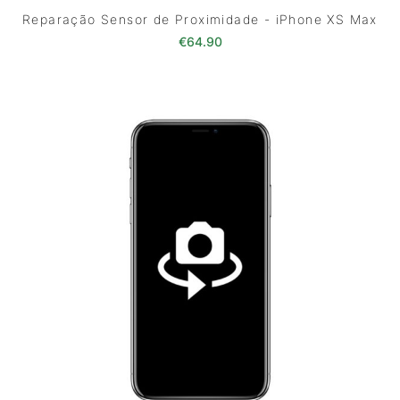
Reparação Sensor de Proximidade - iPhone XS Max
€
64.90