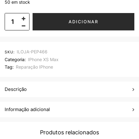
50 em stock
ADICIONAR
ILOJA-PEP466
SKU:
Categoria:
IPhone XS Max
Tag:
Reparação IPhone
Descrição
Informação adicional
Produtos relacionados