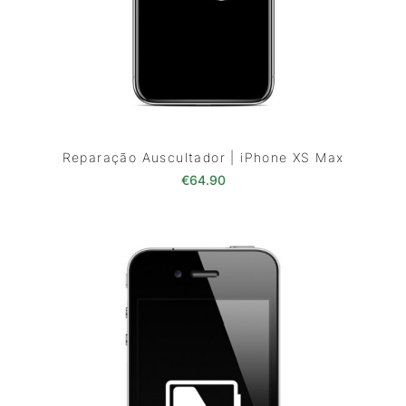
Reparação Auscultador | iPhone XS Max
€
64.90