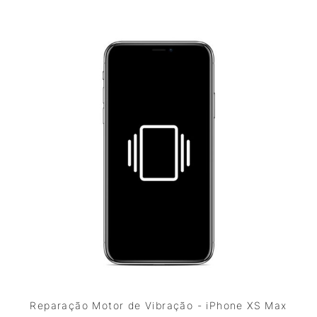
Reparação Motor de Vibração - iPhone XS Max