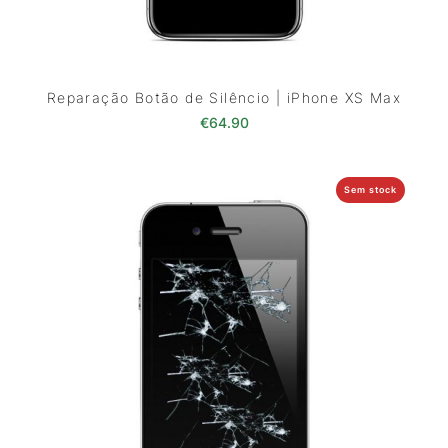
Reparação Botão de Silêncio | iPhone XS Max
€
64.90
Sem stock