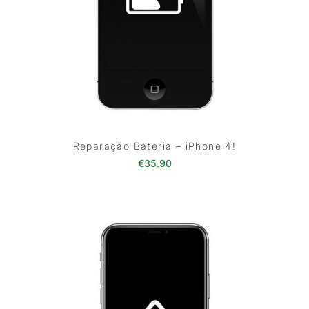
Reparação Bateria – iPhone 4!
€
35.90