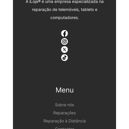
A iLoja® é uma empresa especializada na
reparação de telemóveis, tablets e
computadores.
Menu
Sobre nós
Reparações
Reparação à Distância
Contactos