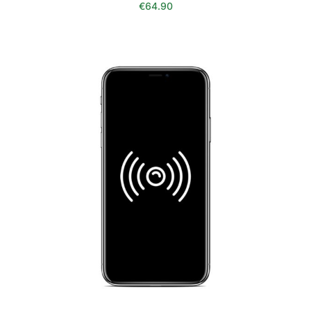
€
64.90