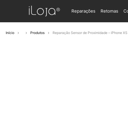
Reparações
Retomas
C
Início
Produtos
Reparação Sensor de Proximidade – iPhone XS