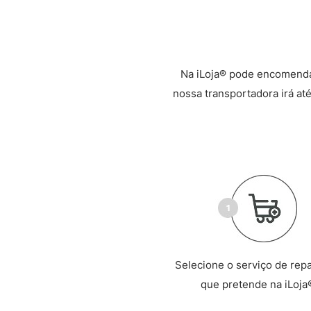
Na iLoja® pode encomenda
nossa transportadora irá até
Selecione o serviço de rep
que pretende na iLoja