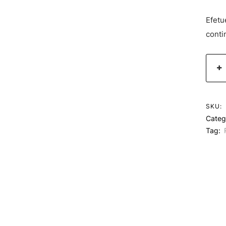
Efetu
conti
SKU:
Categ
Tag: