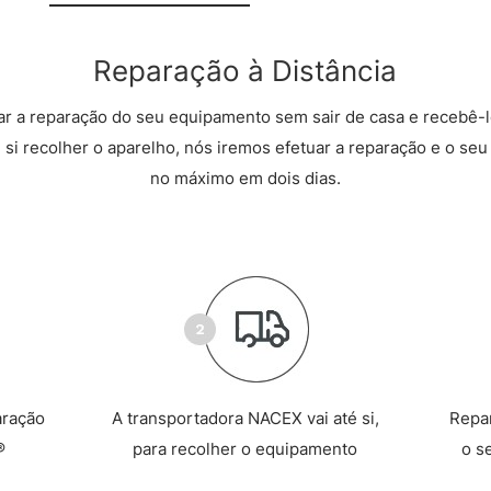
Reparação à Distância
r a reparação do seu equipamento sem sair de casa e recebê-l
 si recolher o aparelho, nós iremos efetuar a reparação e o seu 
no máximo em dois dias.
aração
A transportadora NACEX vai até si,
Repa
®
para recolher o equipamento
o s