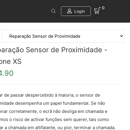
0
Login
aração Sensor de Proximidade -
one XS
4.90
r de passar despercebido à maioria, o sensor de
midade desempenha um papel fundamental. Se não
onar corretamente, o ecrã não desliga em chamada e
mos o risco de activar funções sem querer, tais como
ar a chamada em altifalante, ou pior, terminar a chamada.