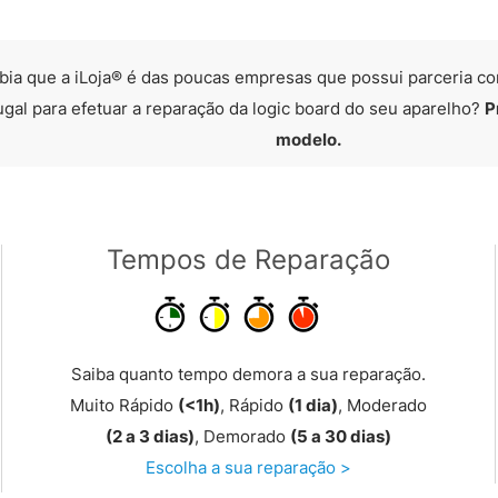
bia que a iLoja® é das poucas empresas que possui parceria co
ugal para efetuar a reparação da logic board do seu aparelho?
P
modelo.
Tempos de Reparação
Saiba quanto tempo demora a sua reparação.
Muito Rápido
(<1h)
, Rápido
(1 dia)
, Moderado
(2 a 3 dias)
, Demorado
(5 a 30 dias)
Escolha a sua reparação >