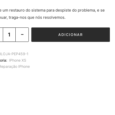
e um restauro do sistema para despiste do problema, e se
nuar, traga-nos que nós resolvemos.
ADICIONAR
ILOJA-PEP459-1
oria:
IPhone XS
Reparação IPhone