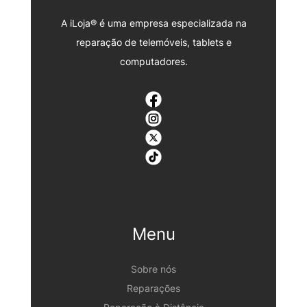
A iLoja® é uma empresa especializada na
reparação de telemóveis, tablets e
computadores.
Menu
Sobre nós
Reparações