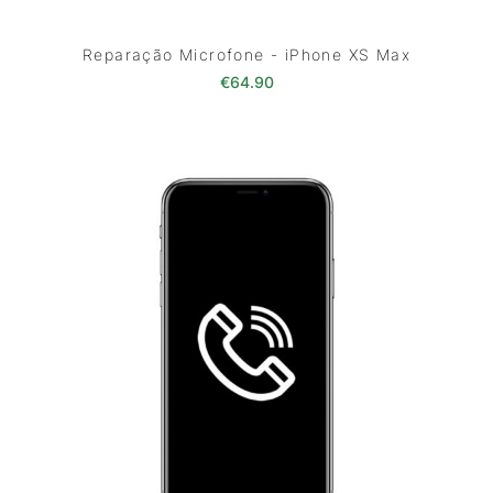
Reparação Microfone - iPhone XS Max
€
64.90