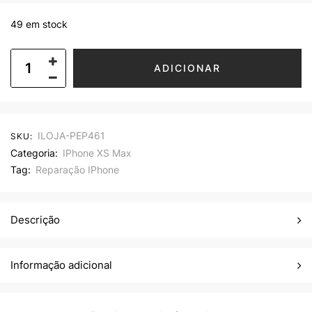
49 em stock
ADICIONAR
ILOJA-PEP461
SKU:
Categoria:
IPhone XS Max
Tag:
Reparação IPhone
Descrição
Informação adicional