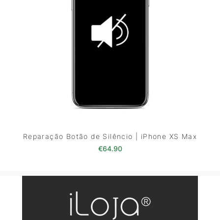
Reparação Botão de Silêncio | iPhone XS Max
€
64.90