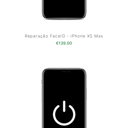
Reparação FaceID - iPhone XS Max
€
139.00