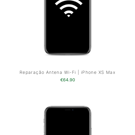
Reparação Antena Wi-Fi | iPhone XS Max
€
64.90