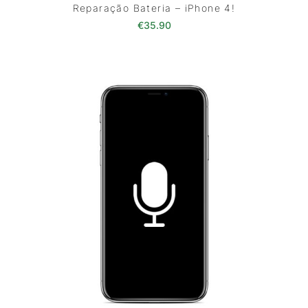
Reparação Bateria – iPhone 4!
€
35.90