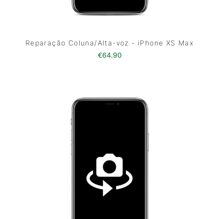
Reparação Coluna/Alta-voz - iPhone XS Max
€
64.90