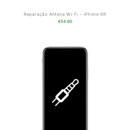
Reparação Antena Wi-Fi – iPhone XR
€
54.90