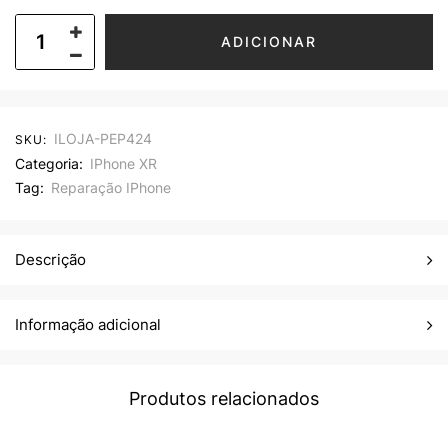
ADICIONAR
ILOJA-PEP424
SKU:
Categoria:
IPhone XR
Tag:
Reparação IPhone
Descrição
Informação adicional
Produtos relacionados