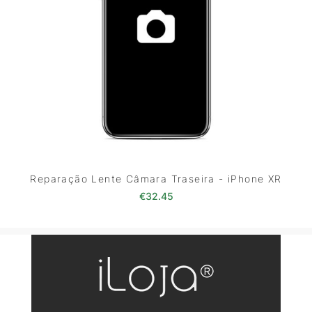
Reparação Lente Câmara Traseira - iPhone XR
€
32.45