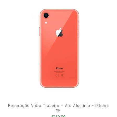
Reparação Vidro Traseiro + Aro Alumínio – iPhone
XR
€
119.00