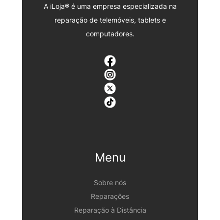
A iLoja® é uma empresa especializada na
reparação de telemóveis, tablets e
computadores.
Menu
Sobre nós
Reparações
Reparação à Distância