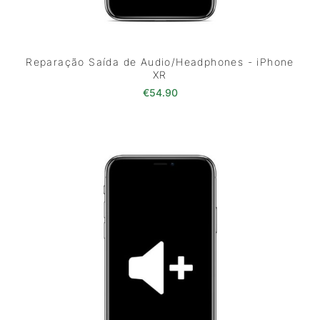
Reparação Saída de Audio/Headphones - iPhone
XR
€
54.90