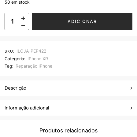
50 em stock
ADICIONAR
ILOJA-PEP422
SKU:
Categoria:
IPhone XR
Tag:
Reparação IPhone
Descrição
Informação adicional
Produtos relacionados