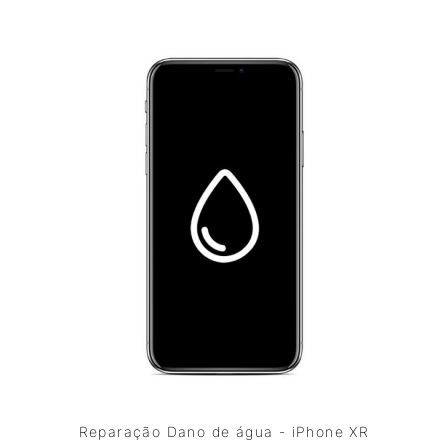
Reparação Dano de água - iPhone XR