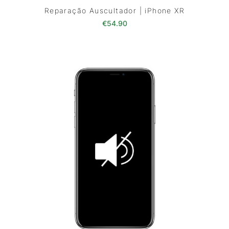
Reparação Auscultador | iPhone XR
€
54.90