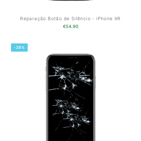
Reparação Botão de Silêncio - iPhone XR
€
54.90
-28%