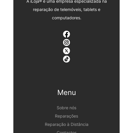
A iLoja® é uma empresa especializada na
reparação de telemóveis, tablets e
computadores.
Menu
Sobre nós
Reparações
Reparação à Distância
Contactos