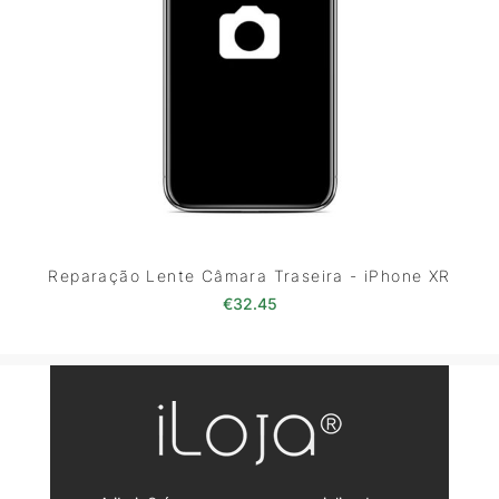
Reparação Lente Câmara Traseira - iPhone XR
€
32.45