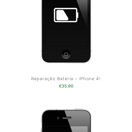
Reparação Bateria – iPhone 4!
€
35.90