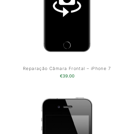
Reparação Câmara Frontal – iPhone 7
€
39.00