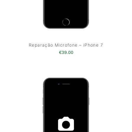
Reparação Microfone – iPhone 7
€
39.00