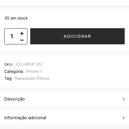
35 em stock
ADICIONAR
ILOJAPEP-351
SKU:
Categoria:
IPhone 7
Tag:
Reparação IPhone
Descrição
Informação adicional