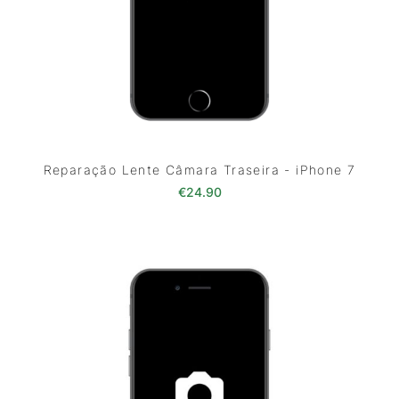
Reparação Lente Câmara Traseira - iPhone 7
€
24.90