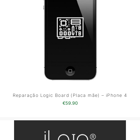
Reparação Logic Board (Placa mãe) – iPhone 4
€
59.90