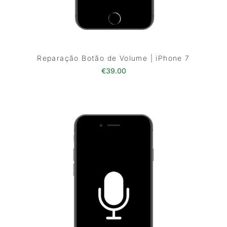
Reparação Botão de Volume | iPhone 7
€
39.00