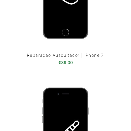
Reparação Auscultador | iPhone 7
€
39.00