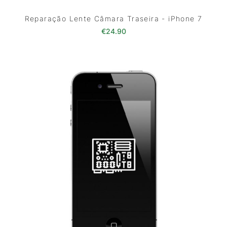
Reparação Lente Câmara Traseira - iPhone 7
€
24.90