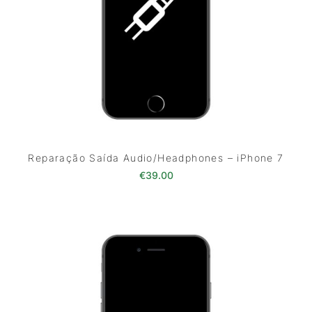
Reparação Saída Audio/Headphones – iPhone 7
€
39.00