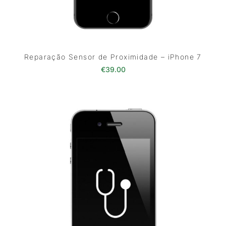
Reparação Sensor de Proximidade – iPhone 7
€
39.00