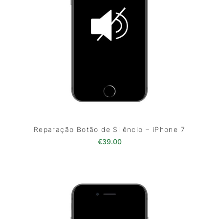
Reparação Botão de Silêncio – iPhone 7
€
39.00