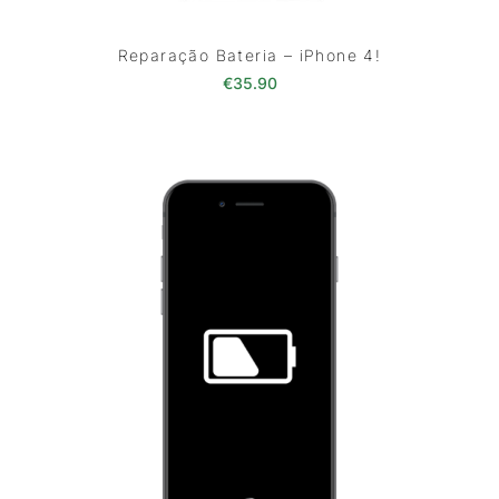
Reparação Bateria – iPhone 4!
€
35.90