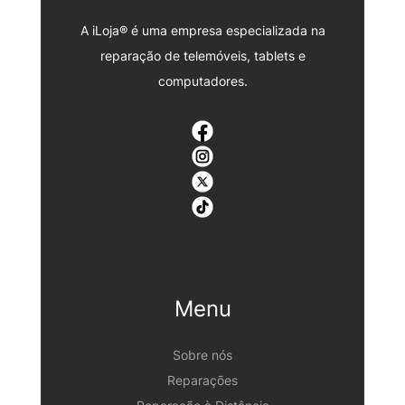
A iLoja® é uma empresa especializada na
reparação de telemóveis, tablets e
computadores.
Menu
Sobre nós
Reparações