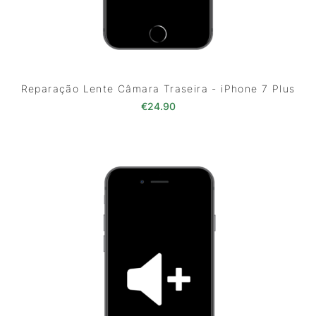
Reparação Lente Câmara Traseira - iPhone 7 Plus
€
24.90