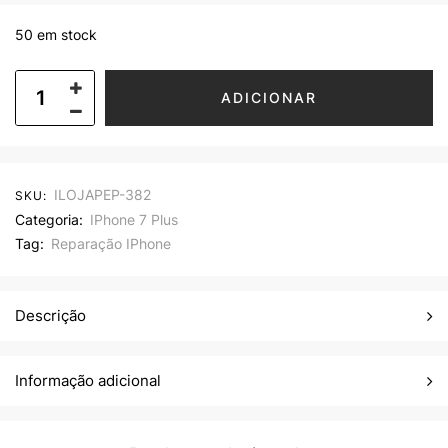
50 em stock
ADICIONAR
ILOJAPEP-382
SKU:
Categoria:
IPhone 7 Plus
Tag:
Reparação IPhone
Descrição
Informação adicional