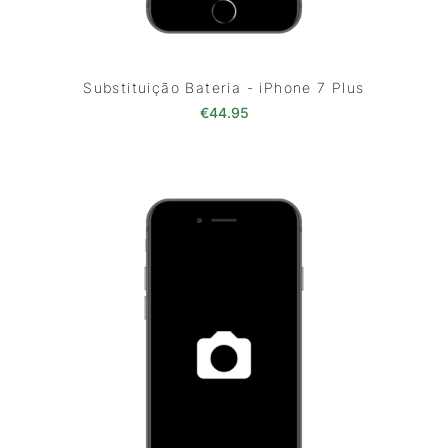
Substituição Bateria - iPhone 7 Plus
€
44.95