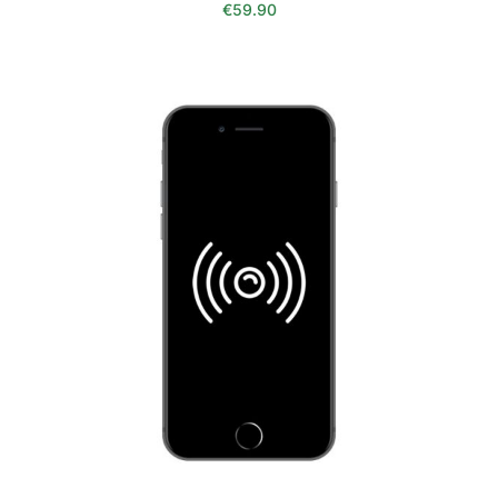
€
59.90