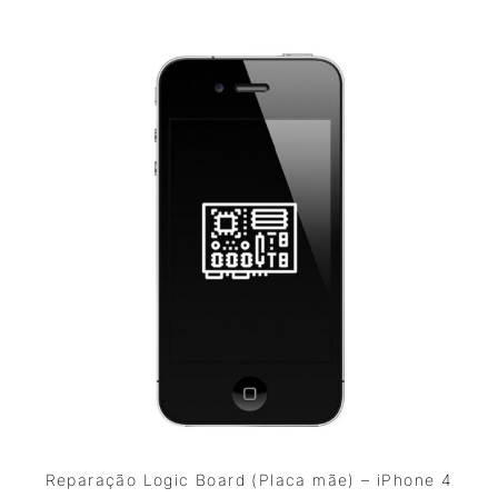
Reparação Logic Board (Placa mãe) – iPhone 4