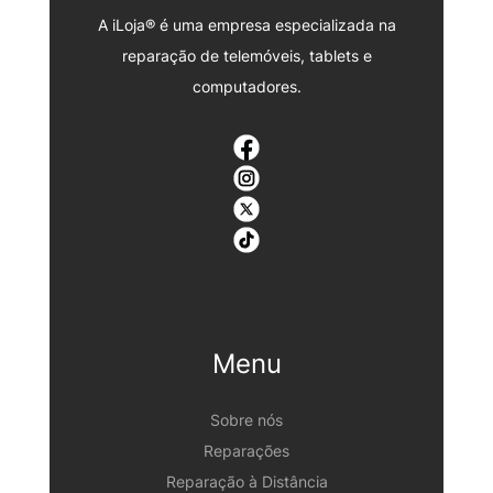
A iLoja® é uma empresa especializada na
reparação de telemóveis, tablets e
computadores.
Menu
Sobre nós
Reparações
Reparação à Distância