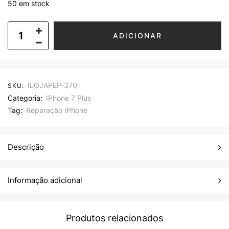
50 em stock
ADICIONAR
ILOJAPEP-370
SKU:
Categoria:
IPhone 7 Plus
Tag:
Reparação IPhone
Descrição
Informação adicional
Produtos relacionados