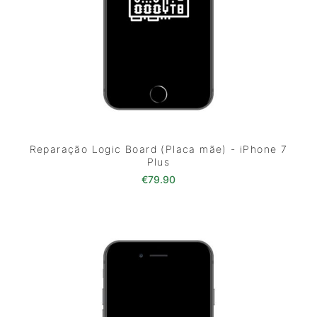
Reparação Logic Board (Placa mãe) - iPhone 7
Plus
€
79.90