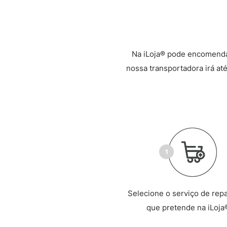
Na iLoja® pode encomenda
nossa transportadora irá até
Selecione o serviço de rep
que pretende na iLoja