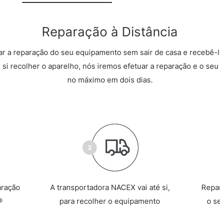
Reparação à Distância
r a reparação do seu equipamento sem sair de casa e recebê-l
 si recolher o aparelho, nós iremos efetuar a reparação e o seu 
no máximo em dois dias.
aração
A transportadora NACEX vai até si,
Repa
®
para recolher o equipamento
o s