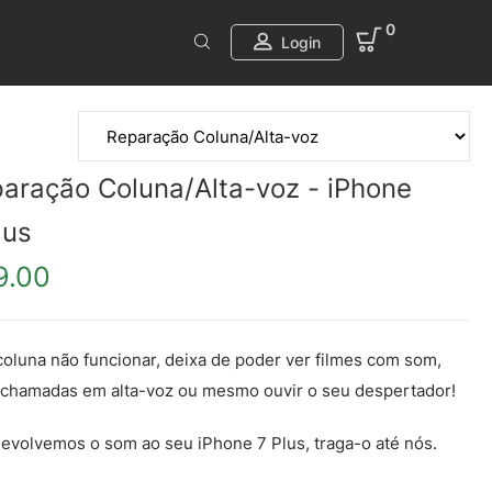
0
Login
aração Coluna/Alta-voz - iPhone
lus
9.00
coluna não funcionar, deixa de poder ver filmes com som,
 chamadas em alta-voz ou mesmo ouvir o seu despertador!
evolvemos o som ao seu iPhone 7 Plus, traga-o até nós.