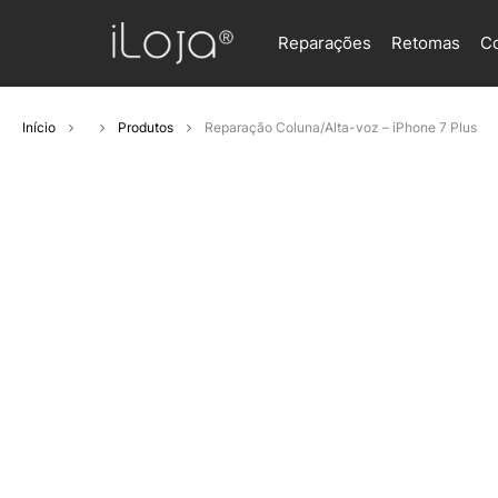
Reparações
Retomas
C
Início
Produtos
Reparação Coluna/Alta-voz – iPhone 7 Plus