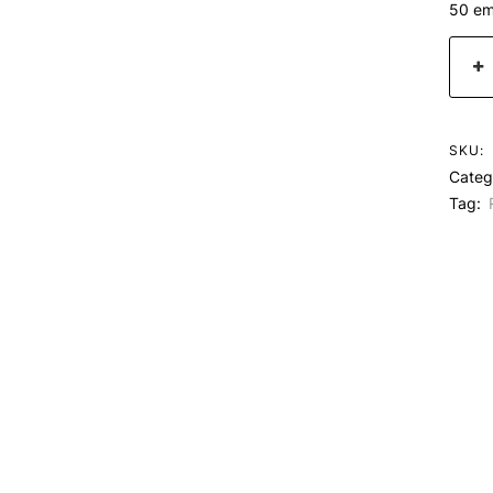
50 em
SKU:
Categ
Tag: