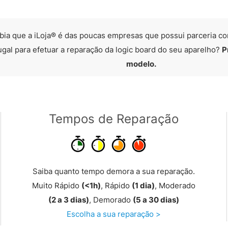
bia que a iLoja® é das poucas empresas que possui parceria co
ugal para efetuar a reparação da logic board do seu aparelho?
P
modelo.
Tempos de Reparação
Saiba quanto tempo demora a sua reparação.
Muito Rápido
(<1h)
, Rápido
(1 dia)
, Moderado
(2 a 3 dias)
, Demorado
(5 a 30 dias)
Escolha a sua reparação >