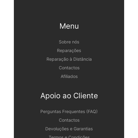
Menu
Sobre nós
Reparações
Reparação à Distância
Contactos
Afiliados
Apoio ao Cliente
Perguntas Frequentes (FAQ)
Contactos
Devoluções e Garantias
Termos e Condições