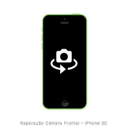
Reparação Câmara Frontal – iPhone 5C