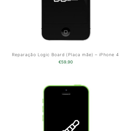
Reparação Logic Board (Placa mãe) – iPhone 4
€
59.90