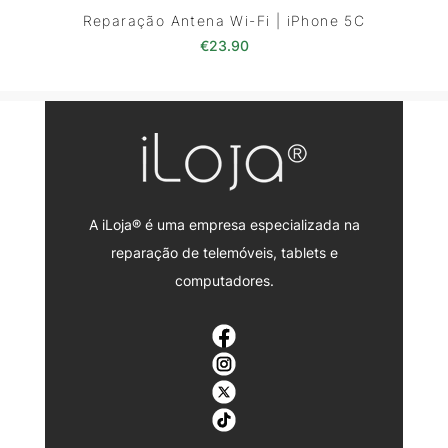
Reparação Antena Wi-Fi | iPhone 5C
€
23.90
A iLoja® é uma empresa especializada na
reparação de telemóveis, tablets e
computadores.