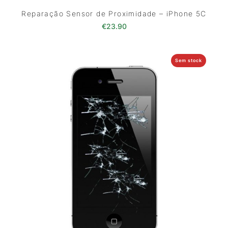
Reparação Sensor de Proximidade – iPhone 5C
€
23.90
Sem stock