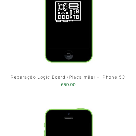
Reparação Logic Board (Placa mãe) – iPhone 5C
€
59.90