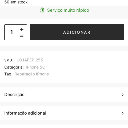
50 em stock
Serviço muito rápido
ADICIONAR
ILOJAPEP-255
SKU:
Categoria:
IPhone 5C
Tag:
Reparação IPhone
Descrição
Informação adicional