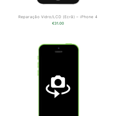
Reparação Vidro/LCD (Ecrã) – iPhone 4
€
31.00