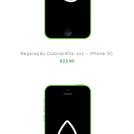
Reparação Coluna/Alta-voz – iPhone 5C
€
23.90