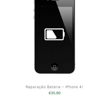
Reparação Bateria – iPhone 4!
€
35.90