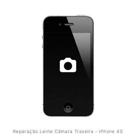
Reparação Lente Câmara Traseira - iPhone 4S