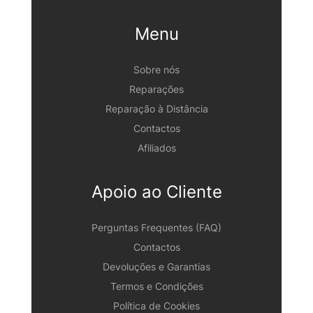
Menu
Sobre nós
Reparações
Reparação à Distância
Contactos
Afiliados
Apoio ao Cliente
Perguntas Frequentes (FAQ)
Contactos
Devoluções e Garantias
Termos e Condições
Política de Cookies