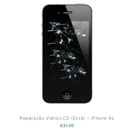
Reparação Vidro/LCD (Ecrã) – iPhone 4s
€
31.00