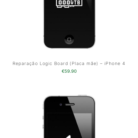
Reparação Logic Board (Placa mãe) – iPhone 4
€
59.90