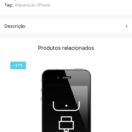
Tag:
Reparação IPhone
Descrição
Produtos relacionados
-37%