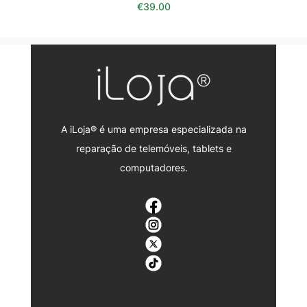
€
39.00
A iLoja® é uma empresa especializada na
reparação de telemóveis, tablets e
computadores.