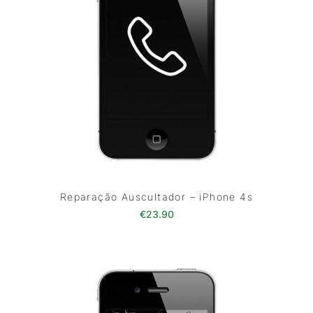
Reparação Auscultador – iPhone 4s
€
23.90