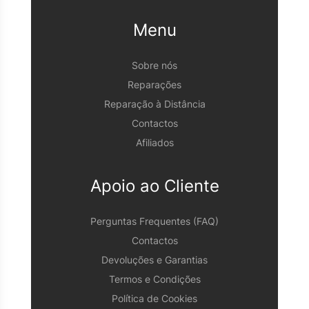
Menu
Sobre nós
Reparações
Reparação à Distância
Contactos
Afiliados
Apoio ao Cliente
Perguntas Frequentes (FAQ)
Contactos
Devoluções e Garantias
Termos e Condições
Política de Cookies