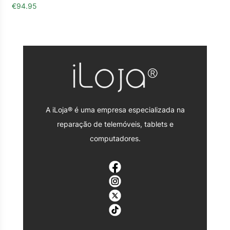
€
94.95
A iLoja® é uma empresa especializada na
reparação de telemóveis, tablets e
computadores.