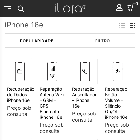
0
iPhone 16e
FILTRO
Recuperação
Reparação
Reparação
Reparação
de Dados –
Antena WiFi
Auscultador
Botão
iPhone 16e
– GSM –
– iPhone
Volume –
GPS –
16e
Silêncio –
Preço sob
Bluetooth –
On/Off –
Preço sob
consulta
iPhone 16e
iPhone 16e
consulta
Preço sob
Preço sob
consulta
consulta