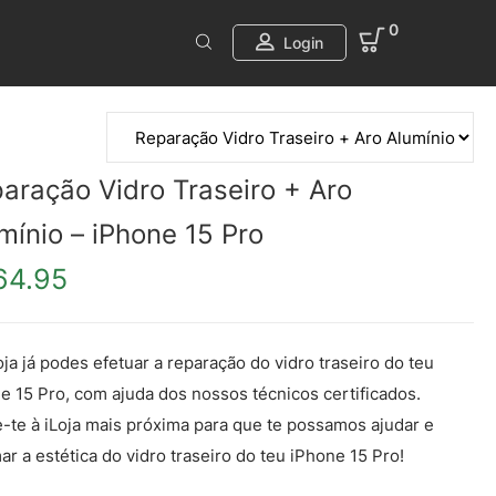
0
Login
aração Vidro Traseiro + Aro
mínio – iPhone 15 Pro
64.95
oja já podes efetuar a reparação do vidro traseiro do teu
e 15 Pro, com ajuda dos nossos técnicos certificados.
e-te à iLoja mais próxima para que te possamos ajudar e
ar a estética do vidro traseiro do teu iPhone 15 Pro!