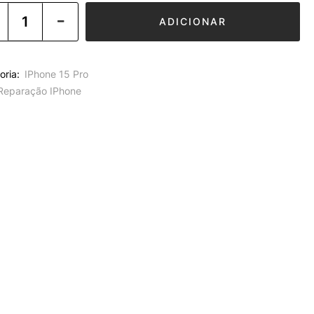
ADICIONAR
oria:
IPhone 15 Pro
Reparação IPhone