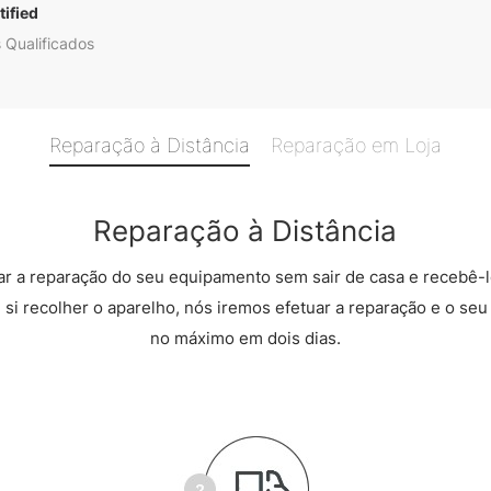
ified
 Qualificados
Reparação à Distância
Reparação em Loja
Reparação à Distância
r a reparação do seu equipamento sem sair de casa e recebê-l
 si recolher o aparelho, nós iremos efetuar a reparação e o seu 
no máximo em dois dias.