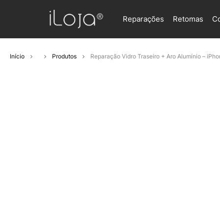
Reparações
Retomas
C
Início
Produtos
Reparação Vidro Traseiro + Aro Alumínio – iPho