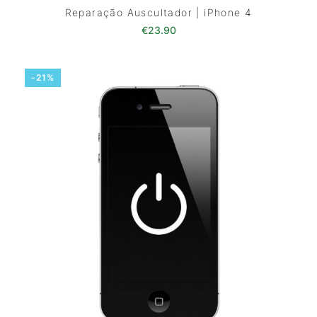
Reparação Auscultador | iPhone 4
€
23.90
-21%