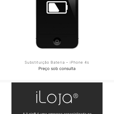
Substituição Bateria – iPhone 4s
Preço sob consulta
A iLoja® é uma empresa especializada na