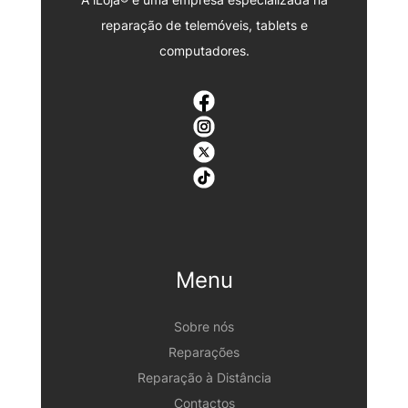
reparação de telemóveis, tablets e
computadores.
Menu
Sobre nós
Reparações
Reparação à Distância
Contactos