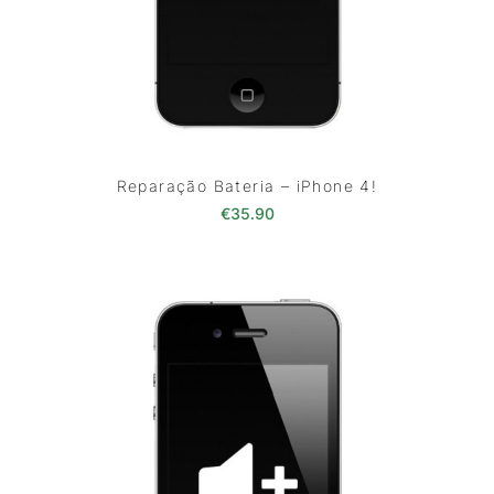
Reparação Bateria – iPhone 4!
€
35.90