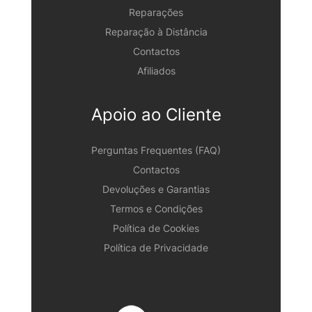
Reparações
Reparação à Distância
Contactos
Afiliados
Apoio ao Cliente
Perguntas Frequentes (FAQ)
Contactos
Devoluções e Garantias
Termos e Condições
Política de Cookies
Política de Privacidade