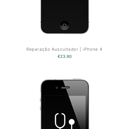
Reparação Auscultador | iPhone 4
€
23.90