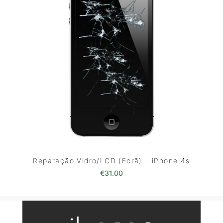
Reparação Vidro/LCD (Ecrã) – iPhone 4s
€
31.00