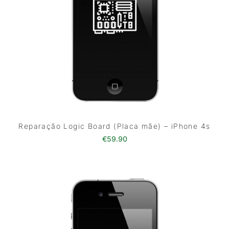
Reparação Logic Board (Placa mãe) – iPhone 4s
€
59.90