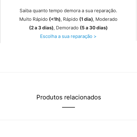
Saiba quanto tempo demora a sua reparação.
Muito Rápido
(<1h)
, Rápido
(1 dia)
, Moderado
(2 a 3 dias)
, Demorado
(5 a 30 dias)
Escolha a sua reparação >
Produtos relacionados