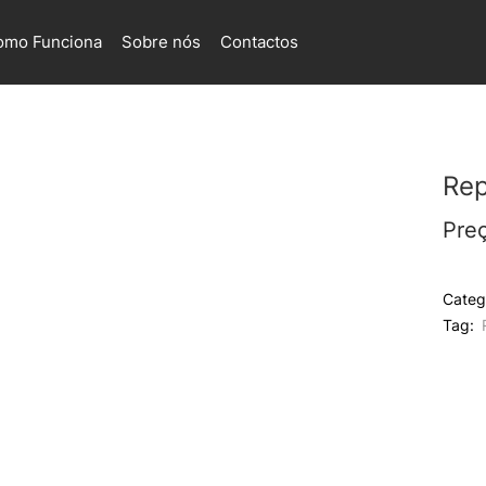
omo Funciona
Sobre nós
Contactos
Rep
Pre
Categ
Tag: