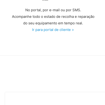
No portal, por e-mail ou por SMS.
Acompanhe todo o estado de recolha e reparação
do seu equipamento em tempo real.
Ir para portal de cliente >