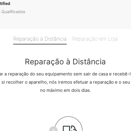
ified
 Qualificados
Reparação à Distância
Reparação em Loja
Reparação à Distância
r a reparação do seu equipamento sem sair de casa e recebê-l
 si recolher o aparelho, nós iremos efetuar a reparação e o seu 
no máximo em dois dias.