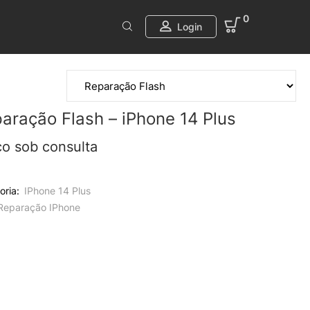
0
Login
aração Flash – iPhone 14 Plus
ço sob consulta
oria:
IPhone 14 Plus
Reparação IPhone