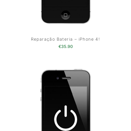
Reparação Bateria – iPhone 4!
€
35.90