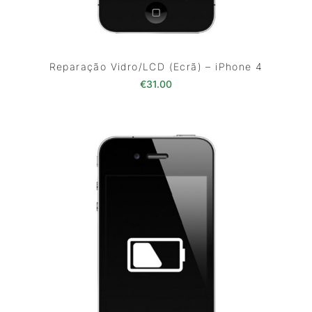
Reparação Vidro/LCD (Ecrã) – iPhone 4
€
31.00