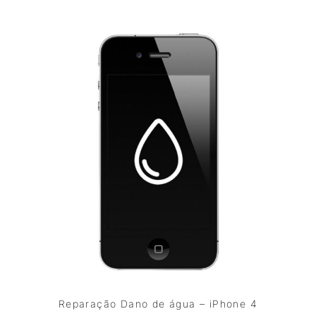
Reparação Dano de água – iPhone 4