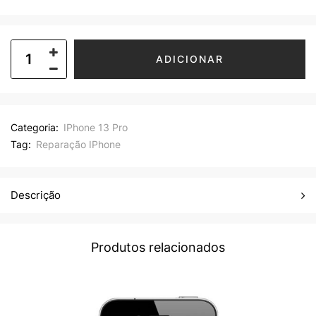
ADICIONAR
Categoria:
IPhone 13 Pro
Tag:
Reparação IPhone
Descrição
Produtos relacionados