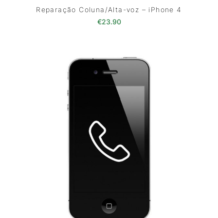
Reparação Coluna/Alta-voz – iPhone 4
€
23.90