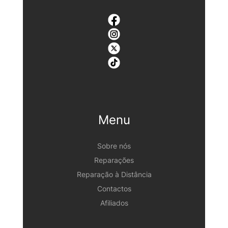
Menu
Sobre nós
Reparações
Reparação à Distância
Contactos
Afiliados