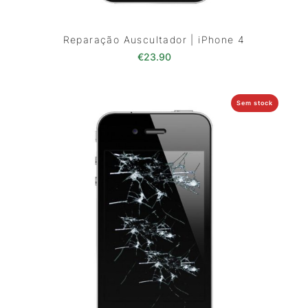
Reparação Auscultador | iPhone 4
€
23.90
Sem stock