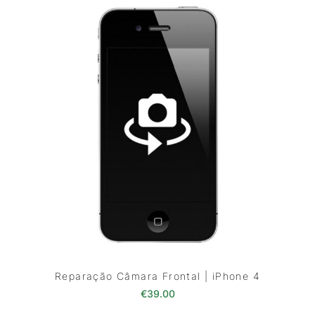
Reparação Câmara Frontal | iPhone 4
€
39.00