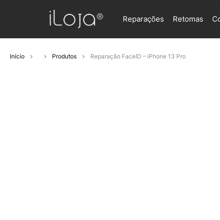
Reparações
Retomas
C
Início
Produtos
Reparação FaceID – iPhone 13 Pro