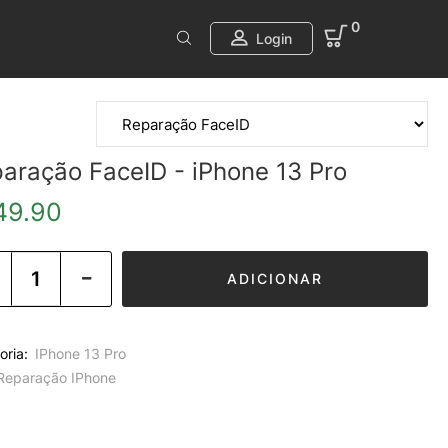
0
Login
aração FaceID - iPhone 13 Pro
49.90
ADICIONAR
oria:
IPhone 13 Pro
Reparação IPhone