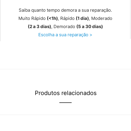
Saiba quanto tempo demora a sua reparação.
Muito Rápido
(<1h)
, Rápido
(1 dia)
, Moderado
(2 a 3 dias)
, Demorado
(5 a 30 dias)
Escolha a sua reparação >
Produtos relacionados