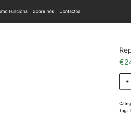
omo Funciona
Sobre nós
Contactos
Rep
€
2
Categ
Tag: