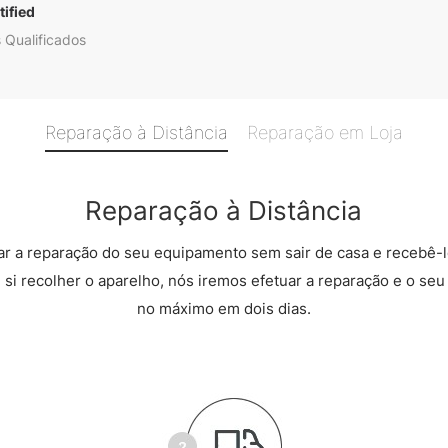
ified
 Qualificados
Reparação à Distância
Reparação em Loja
Reparação à Distância
r a reparação do seu equipamento sem sair de casa e recebê-l
 si recolher o aparelho, nós iremos efetuar a reparação e o seu 
no máximo em dois dias.