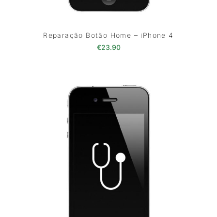
Reparação Botão Home – iPhone 4
€
23.90