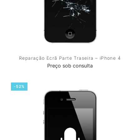
Reparação Ecrã Parte Traseira – iPhone 4
Preço sob consulta
-52%