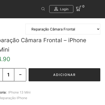
0
Login
aração Câmara Frontal – iPhone
Mini
4.90
ADICIONAR
oria:
IPhone 13 Mini
Reparação IPhone