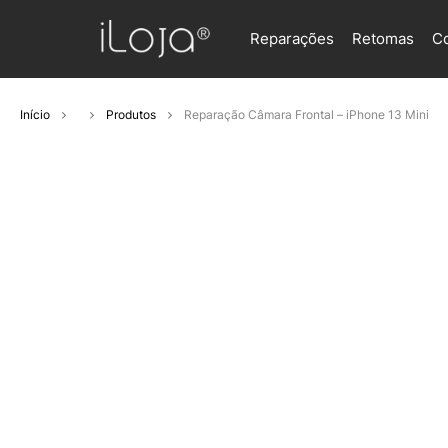
Reparações
Retomas
C
Início
Produtos
Reparação Câmara Frontal – iPhone 13 Mini