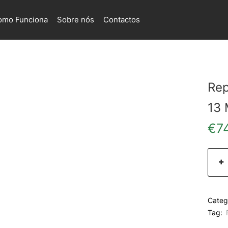
omo Funciona
Sobre nós
Contactos
Rep
13 
€
7
Categ
Tag: