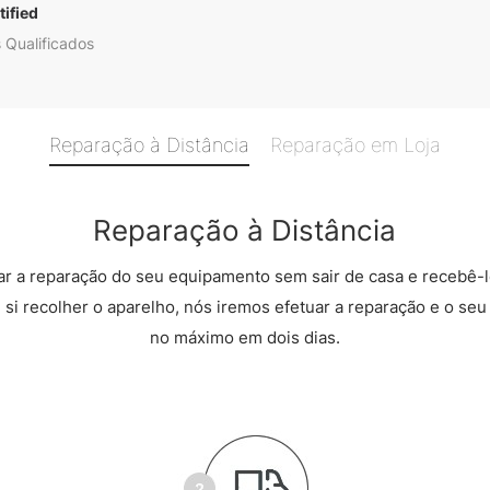
ified
 Qualificados
Reparação à Distância
Reparação em Loja
Reparação à Distância
r a reparação do seu equipamento sem sair de casa e recebê-l
 si recolher o aparelho, nós iremos efetuar a reparação e o seu 
no máximo em dois dias.