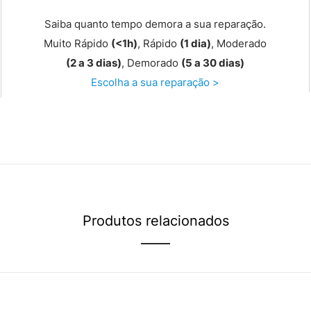
Saiba quanto tempo demora a sua reparação.
Muito Rápido
(<1h)
, Rápido
(1 dia)
, Moderado
(2 a 3 dias)
, Demorado
(5 a 30 dias)
Escolha a sua reparação >
Produtos relacionados