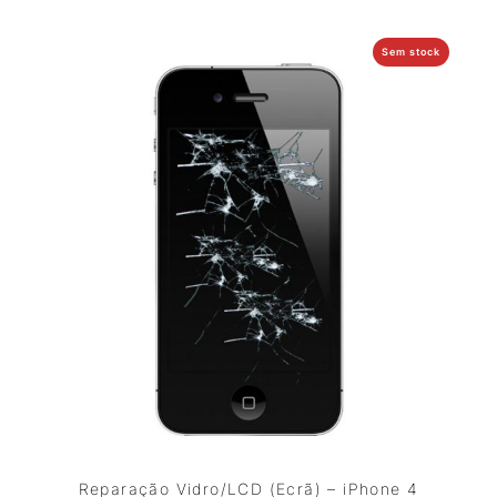
Sem stock
Reparação Vidro/LCD (Ecrã) – iPhone 4