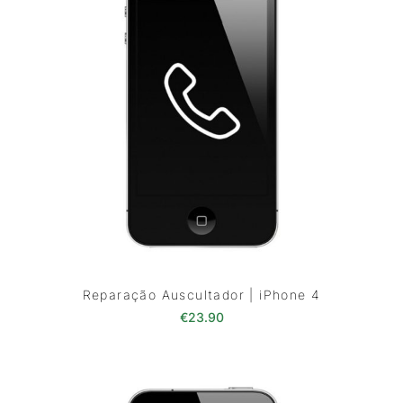
Reparação Auscultador | iPhone 4
€
23.90