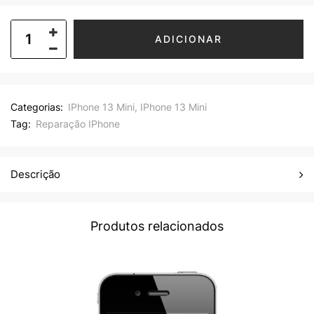
ADICIONAR
Categorias:
IPhone 13 Mini
,
IPhone 13 Mini
Tag:
Reparação IPhone
Descrição
Produtos relacionados