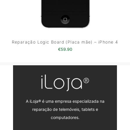
Reparação Logic Board (Placa mãe) – iPhone 4
€
59.90
A iLoja® é uma empresa especializada na
reparação de telemóveis, tablets e
computadores.