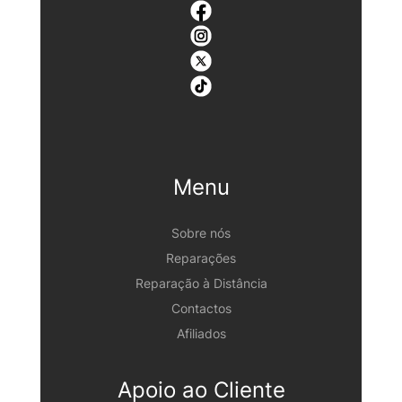
Menu
Sobre nós
Reparações
Reparação à Distância
Contactos
Afiliados
Apoio ao Cliente