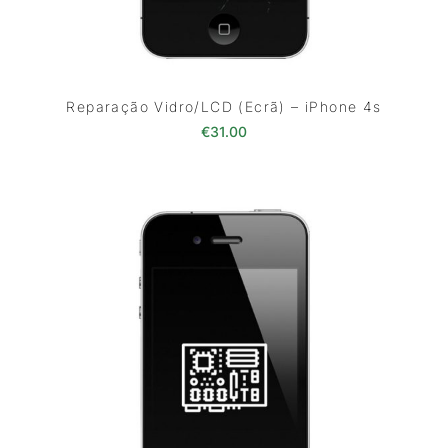
Reparação Vidro/LCD (Ecrã) – iPhone 4s
€
31.00