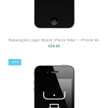
Reparação Logic Board (Placa mãe) – iPhone 4s
€
59.90
-37%