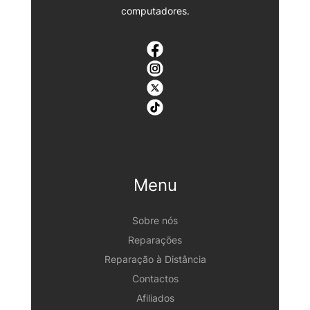
computadores.
Menu
Sobre nós
Reparações
Reparação à Distância
Contactos
Afiliados