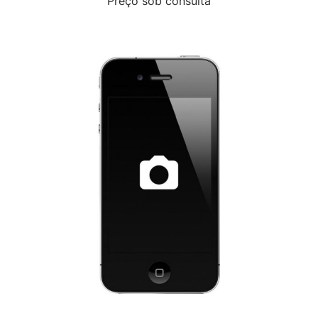
Preço sob consulta