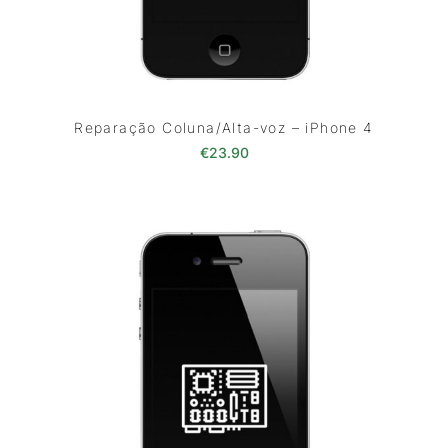
Reparação Coluna/Alta-voz – iPhone 4
€
23.90