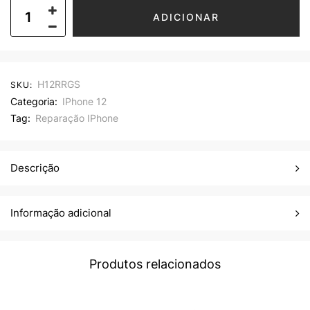
ADICIONAR
H12RRGS
SKU:
Categoria:
IPhone 12
Tag:
Reparação IPhone
Descrição
Informação adicional
Produtos relacionados