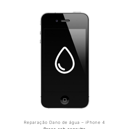
Reparação Dano de água – iPhone 4