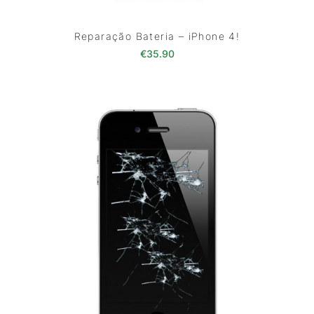
Reparação Bateria – iPhone 4!
€
35.90