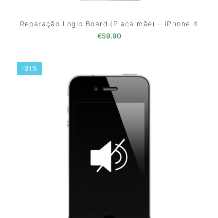
Reparação Logic Board (Placa mãe) – iPhone 4
€
59.90
-21%