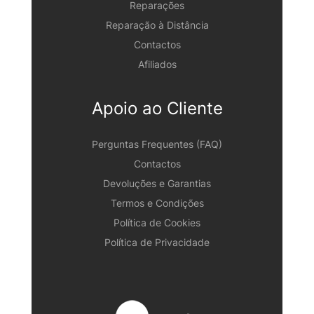
Reparações
Reparação à Distância
Contactos
Afiliados
Apoio ao Cliente
Perguntas Frequentes (FAQ)
Contactos
Devoluções e Garantias
Termos e Condições
Política de Cookies
Política de Privacidade