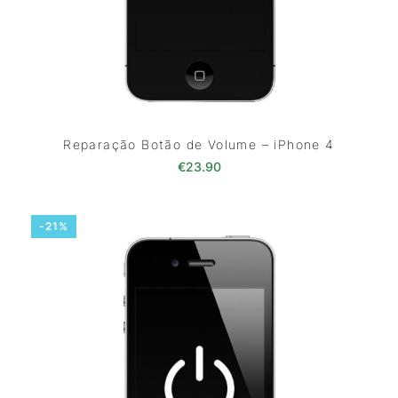
Reparação Botão de Volume – iPhone 4
€
23.90
-21%