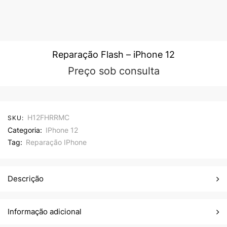
Reparação Flash – iPhone 12
Preço sob consulta
H12FHRRMC
SKU:
Categoria:
IPhone 12
Tag:
Reparação IPhone
Descrição
Informação adicional