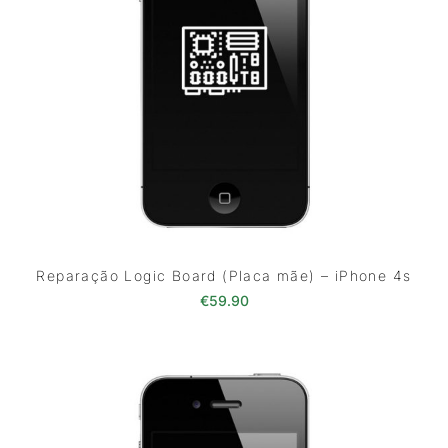
Reparação Logic Board (Placa mãe) – iPhone 4s
€
59.90