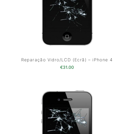
Reparação Vidro/LCD (Ecrã) – iPhone 4
€
31.00