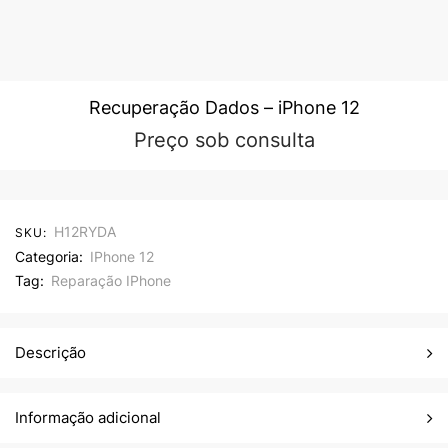
Recuperação Dados – iPhone 12
Preço sob consulta
H12RYDA
SKU:
Categoria:
IPhone 12
Tag:
Reparação IPhone
Descrição
Informação adicional