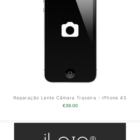
Reparação Lente Câmara Traseira - iPhone 4S
€
39.00