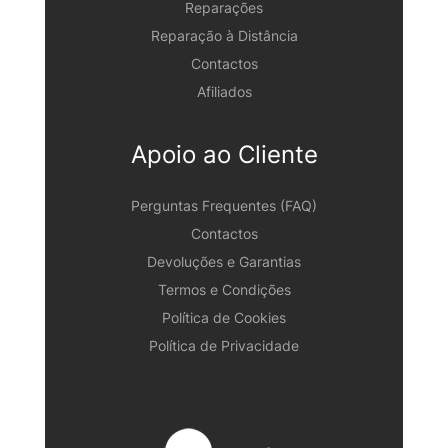
Reparações
Reparação à Distância
Contactos
Afiliados
Apoio ao Cliente
Perguntas Frequentes (FAQ)
Contactos
Devoluções e Garantias
Termos e Condições
Política de Cookies
Política de Privacidade