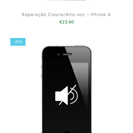
Reparação Coluna/Alta-voz – iPhone 4
€
23.90
-21%