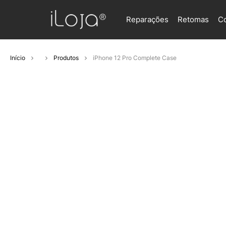
Reparações
Retomas
C
Início
Produtos
iPhone 12 Pro Complete Case