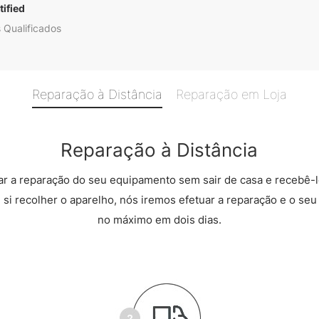
ified
 Qualificados
Reparação à Distância
Reparação em Loja
Reparação à Distância
r a reparação do seu equipamento sem sair de casa e recebê-l
 si recolher o aparelho, nós iremos efetuar a reparação e o seu 
no máximo em dois dias.