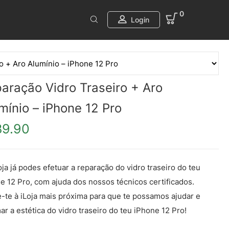
0
Login
aração Vidro Traseiro + Aro
mínio – iPhone 12 Pro
89.90
oja já podes efetuar a reparação do vidro traseiro do teu
e 12 Pro, com ajuda dos nossos técnicos certificados.
e-te à iLoja mais próxima para que te possamos ajudar e
ar a estética do vidro traseiro do teu iPhone 12 Pro!