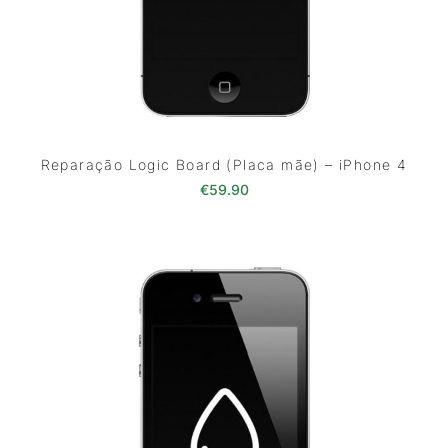
Reparação Logic Board (Placa mãe) – iPhone 4
€
59.90