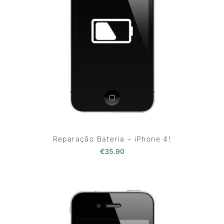
Reparação Bateria – iPhone 4!
€
35.90