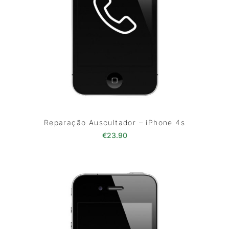
Reparação Auscultador – iPhone 4s
€
23.90