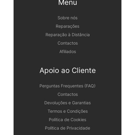
Menu
Sobre nós
Reparações
Reparação à Distância
Contactos
Afiliados
Apoio ao Cliente
Perguntas Frequentes (FAQ)
Contactos
Devoluções e Garantias
Termos e Condições
Política de Cookies
Política de Privacidade