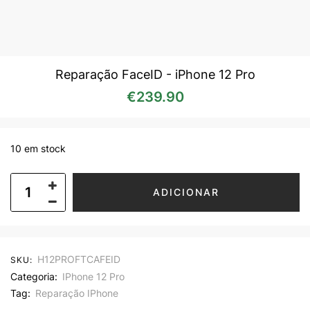
Reparação FaceID - iPhone 12 Pro
€
239.90
10 em stock
ADICIONAR
H12PROFTCAFEID
SKU:
Categoria:
IPhone 12 Pro
Tag:
Reparação IPhone