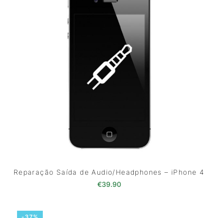
Reparação Saída de Audio/Headphones – iPhone 4
€
39.90
-37%