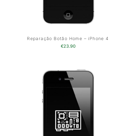
Reparação Botão Home – iPhone 4
€
23.90