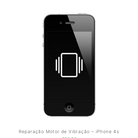
Reparação Motor de Vibração – iPhone 4s