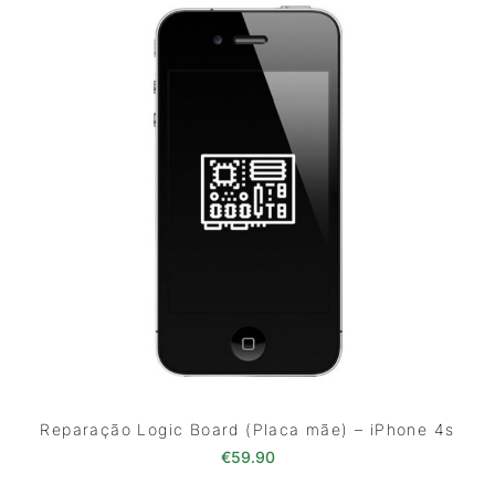
Reparação Logic Board (Placa mãe) – iPhone 4s
€
59.90