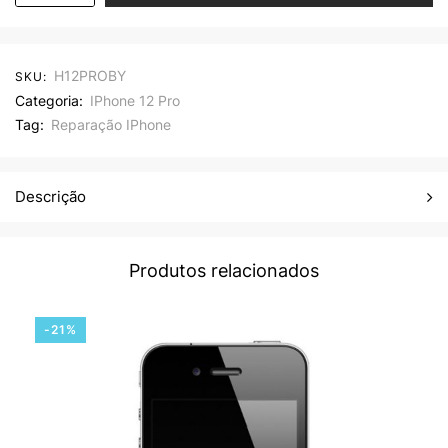
H12PROBY
SKU:
Categoria:
IPhone 12 Pro
Tag:
Reparação IPhone
Descrição
Produtos relacionados
-21%