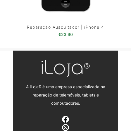
Reparação Auscultador | iPhone 4
€
23.90
A iLoja® é uma empresa especializada na
reparação de telemóveis, tablets e
computadores.