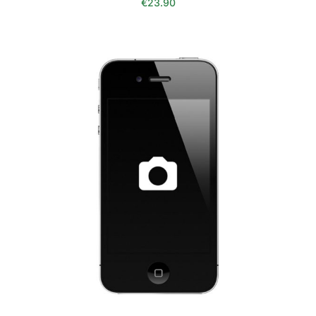
€
23.90