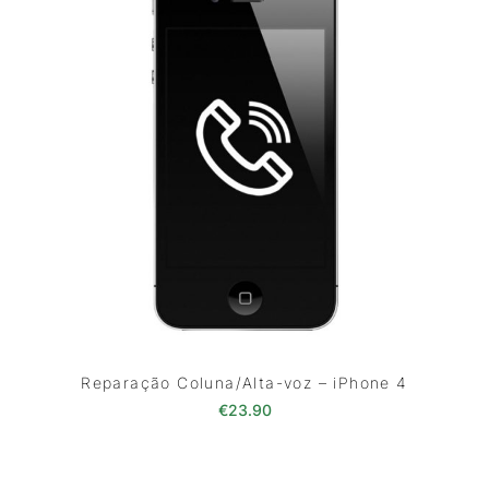
Reparação Coluna/Alta-voz – iPhone 4
€
23.90