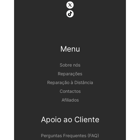
Menu
Sobre nós
Reparações
Reparação à Distância
Contactos
Afiliados
Apoio ao Cliente
Perguntas Frequentes (FAQ)