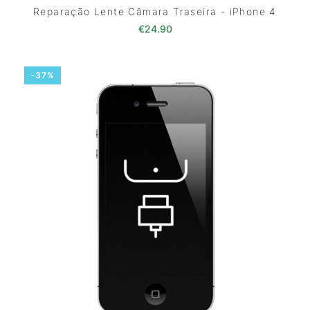
Reparação Lente Câmara Traseira - iPhone 4
€
24.90
-37%