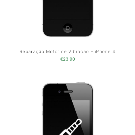
Reparação Motor de Vibração – iPhone 4
€
23.90