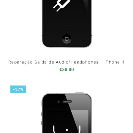
Reparação Saída de Audio/Headphones – iPhone 4
€
39.90
-37%