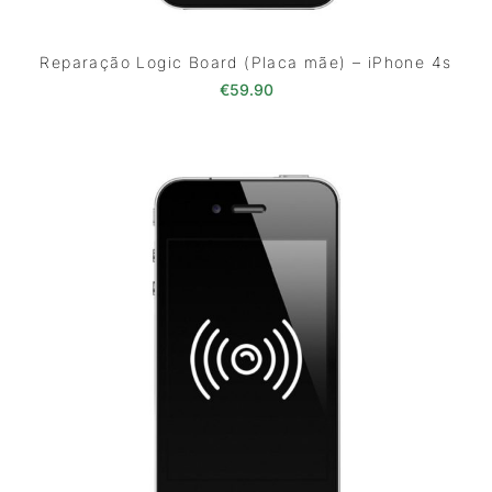
Reparação Logic Board (Placa mãe) – iPhone 4s
€
59.90