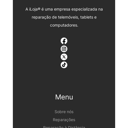
A iLoja® é uma empresa especializada na
reparação de telemóveis, tablets e
computadores.
Menu
Sobre nós
Reparações
Reparação à Distância