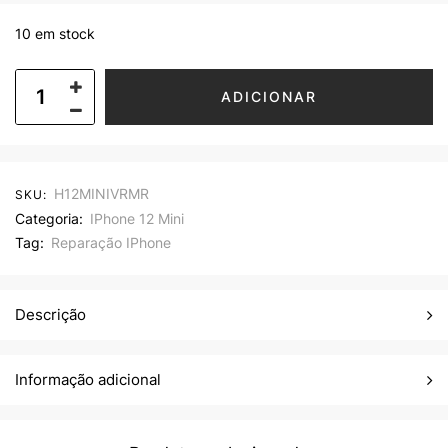
10 em stock
ADICIONAR
H12MINIVRMR
SKU:
Categoria:
IPhone 12 Mini
Tag:
Reparação IPhone
Descrição
Informação adicional