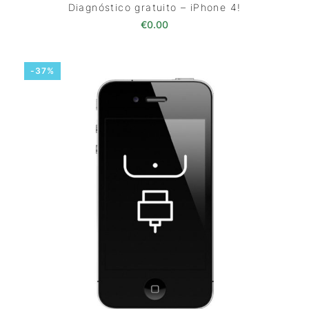
Diagnóstico gratuito – iPhone 4!
€
0.00
-37%