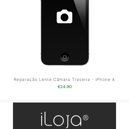
Reparação Lente Câmara Traseira - iPhone 4
€
24.90