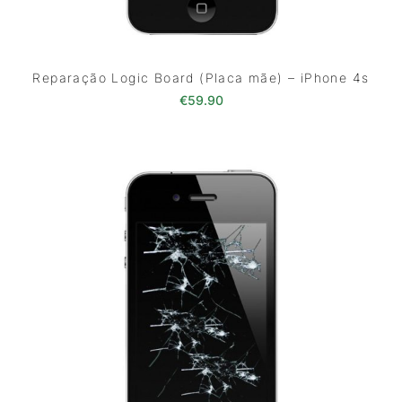
Reparação Logic Board (Placa mãe) – iPhone 4s
€
59.90