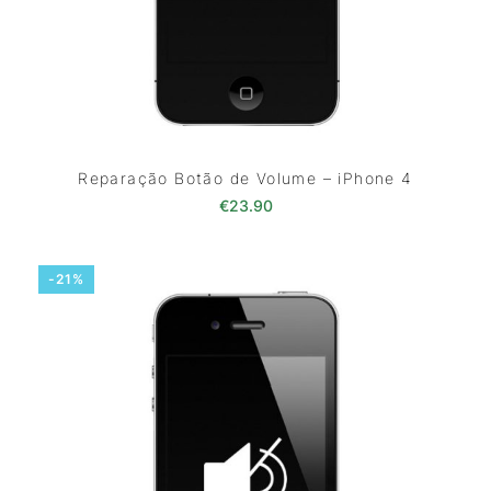
Reparação Botão de Volume – iPhone 4
€
23.90
-21%