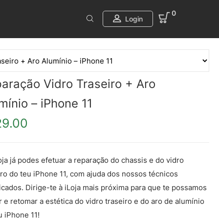
0
Login
aração Vidro Traseiro + Aro
mínio – iPhone 11
29.00
oja já podes efetuar a reparação do chassis e do vidro
iro do teu iPhone 11, com ajuda dos nossos técnicos
ficados. Dirige-te à iLoja mais próxima para que te possamos
r e retomar a estética do vidro traseiro e do aro de alumínio
u iPhone 11!