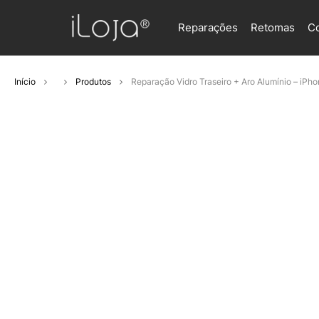
Reparações
Retomas
C
Início
Produtos
Reparação Vidro Traseiro + Aro Alumínio – iPho