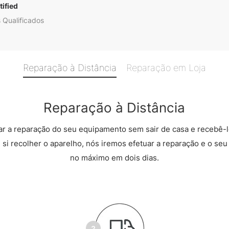
ified
 Qualificados
Reparação à Distância
Reparação em Loja
Reparação à Distância
r a reparação do seu equipamento sem sair de casa e recebê-l
 si recolher o aparelho, nós iremos efetuar a reparação e o seu 
no máximo em dois dias.