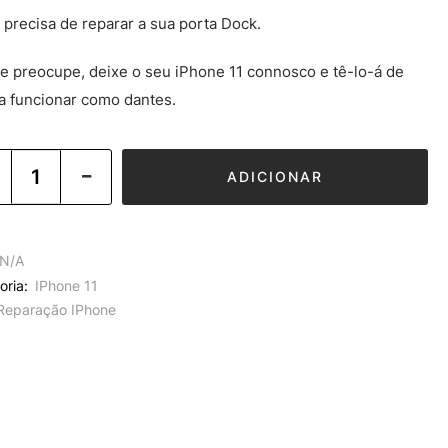
 precisa de reparar a sua porta Dock.
e preocupe, deixe o seu iPhone 11 connosco e tê-lo-á de
 a funcionar como dantes.
ADICIONAR
N/A
oria:
IPhone 11
Reparação IPhone