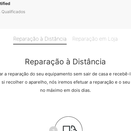
ified
 Qualificados
Reparação à Distância
Reparação em Loja
Reparação à Distância
r a reparação do seu equipamento sem sair de casa e recebê-l
 si recolher o aparelho, nós iremos efetuar a reparação e o seu 
no máximo em dois dias.