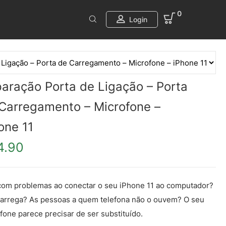
0
Login
aração Porta de Ligação – Porta
Carregamento – Microfone –
one 11
4.90
com problemas ao conectar o seu iPhone 11 ao computador?
arrega? As pessoas a quem telefona não o ouvem? O seu
fone parece precisar de ser substituído.