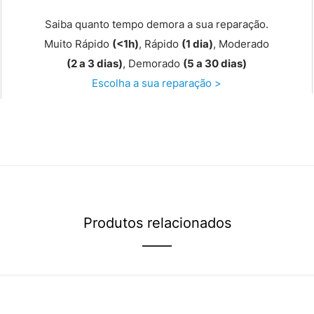
Saiba quanto tempo demora a sua reparação.
Muito Rápido
(<1h)
, Rápido
(1 dia)
, Moderado
(2 a 3 dias)
, Demorado
(5 a 30 dias)
Escolha a sua reparação >
Produtos relacionados