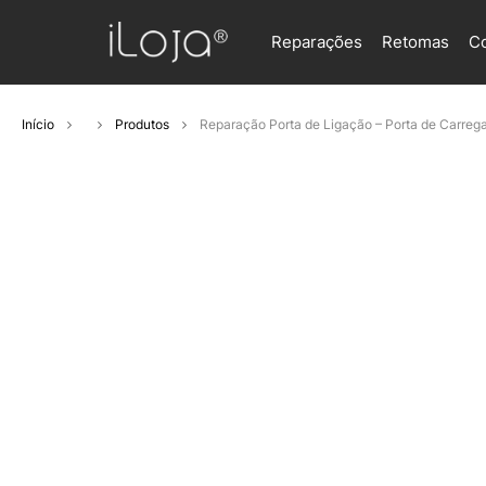
Reparações
Retomas
C
Início
Produtos
Reparação Porta de Ligação – Porta de Carreg