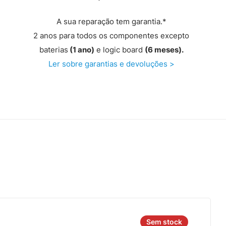
A sua reparação tem garantia.*
2 anos para todos os componentes excepto
baterias
(1 ano)
e logic board
(6 meses).
Ler sobre garantias e devoluções >
Sem stock