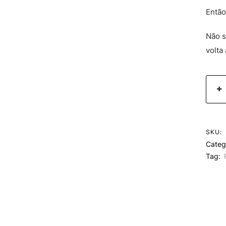
Então
Não s
volta
SKU:
Categ
Tag: