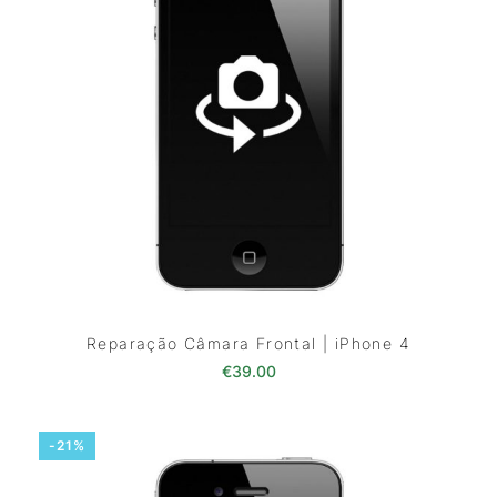
Reparação Câmara Frontal | iPhone 4
€
39.00
-21%