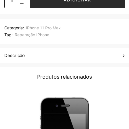
Categoria:
IPhone 11 Pro Max
Tag:
Reparação IPhone
Descrição
Produtos relacionados