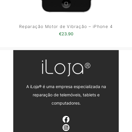
Reparação Motor de Vibração – iPhone 4
€
23.90
A iLoja® é uma empresa especializada na
reparação de telemóveis, tablets e
computadores.