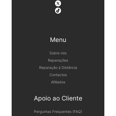
Menu
Sobre nós
Reparações
Reparação à Distância
Contactos
Afiliados
Apoio ao Cliente
Perguntas Frequentes (FAQ)