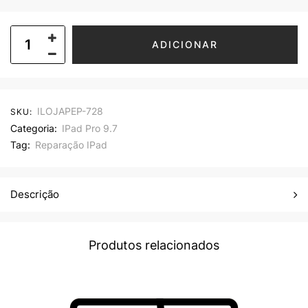
ADICIONAR
ILOJAPEP-728
SKU:
Categoria:
IPad Pro 9.7
Tag:
Reparação IPad
Descrição
Produtos relacionados