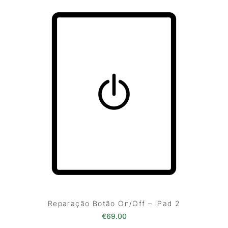
Reparação Botão On/Off – iPad 2
€
69.00