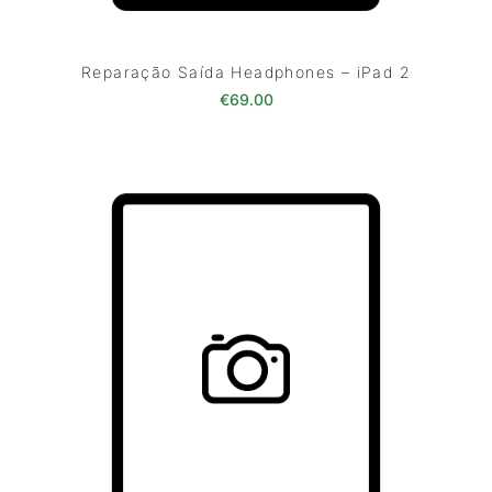
Reparação Saída Headphones – iPad 2
€
69.00