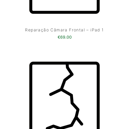
Reparação Câmara Frontal – iPad 1
€
69.00