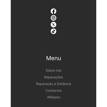
Menu
Sobre nós
Reparações
Reparação à Distância
Contactos
Afiliados