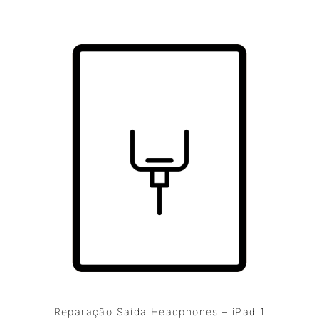
Reparação Saída Headphones – iPad 1