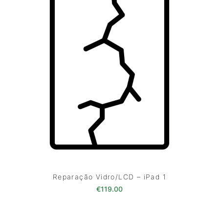
Reparação Vidro/LCD – iPad 1
€
119.00