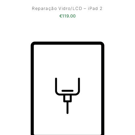
Reparação Vidro/LCD – iPad 2
€
119.00