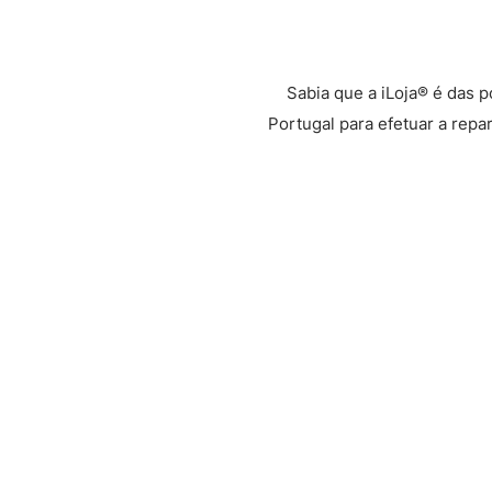
Sabia que a iLoja® é das 
Portugal para efetuar a repa