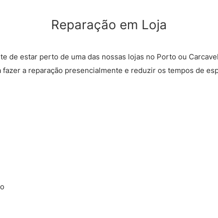
Reparação em Loja
rte de estar perto de uma das nossas lojas no Porto ou Carcave
a fazer a reparação presencialmente e reduzir os tempos de esp
ão