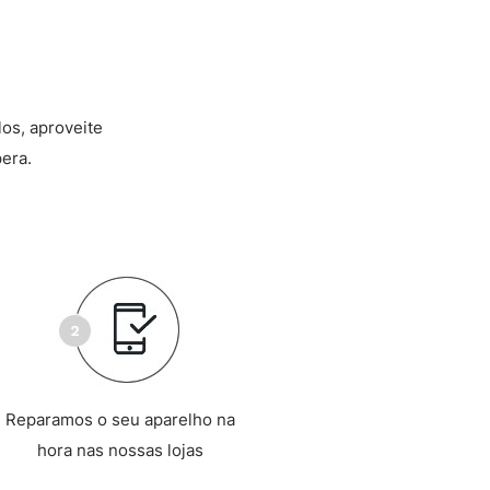
los, aproveite
era.
Reparamos o seu aparelho na
hora nas nossas lojas