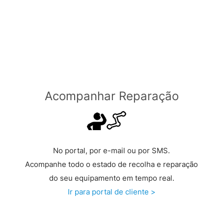
Grátis a partir de €149 >
Acompanhar Reparação
No portal, por e-mail ou por SMS.
Acompanhe todo o estado de recolha e reparação
do seu equipamento em tempo real.
Ir para portal de cliente >