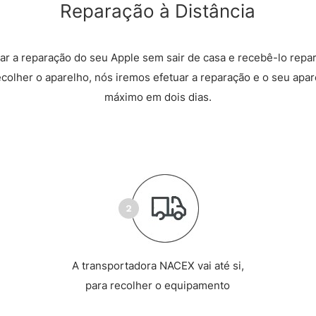
Reparação à Distância
r a reparação do seu Apple sem sair de casa e recebê-lo repa
recolher o aparelho, nós iremos efetuar a reparação e o seu apare
máximo em dois dias.
A transportadora NACEX vai até si,
para recolher o equipamento