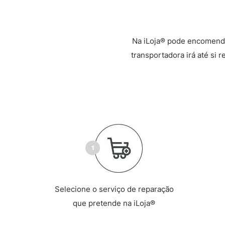
Na iLoja® pode encomenda
transportadora irá até si 
Selecione o serviço de reparação
que pretende na iLoja®