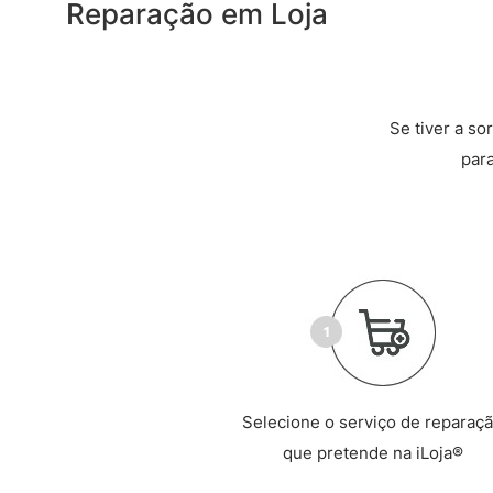
Reparação em Loja
Se tiver a so
par
Selecione o serviço de reparaç
que pretende na iLoja®