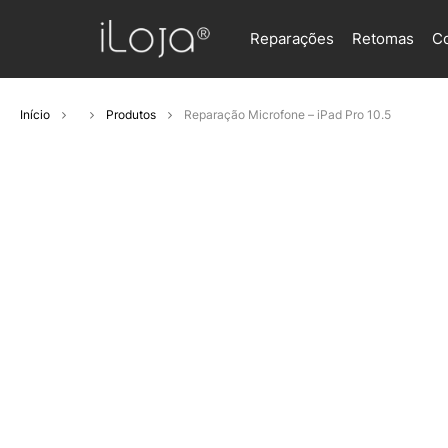
Reparações
Retomas
C
Início
Produtos
Reparação Microfone – iPad Pro 10.5