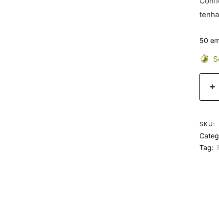
Confi
tenha
50 em
Se
SKU:
Categ
Tag: