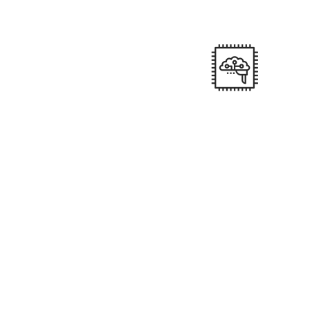
Através de Transportadora