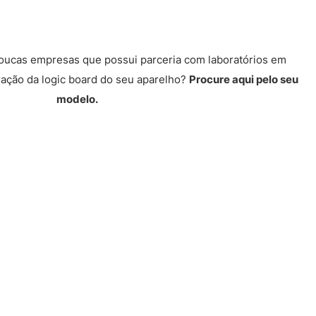
poucas empresas que possui parceria com laboratórios em
ração da logic board do seu aparelho?
Procure aqui pelo seu
modelo.