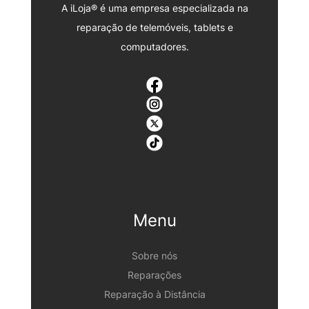
A iLoja® é uma empresa especializada na
reparação de telemóveis, tablets e
computadores.
Menu
Sobre nós
Reparações
Reparação à Distância