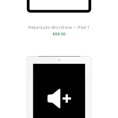
Reparação Microfone – iPad 1
€
69.00