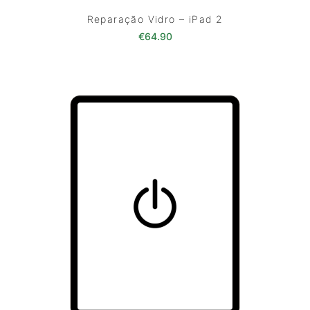
Reparação Vidro – iPad 2
€
64.90