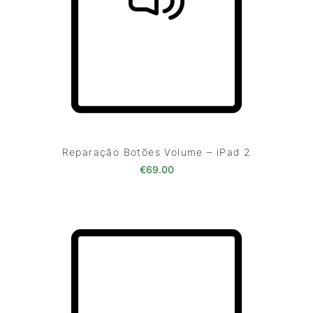
Reparação Botões Volume – iPad 2
€
69.00