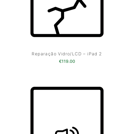
Reparação Vidro/LCD – iPad 2
€
119.00