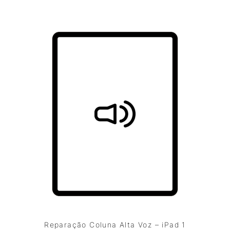
Reparação Coluna Alta Voz – iPad 1