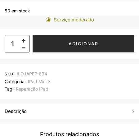
50 em stock
Serviço moderado
ADICIONAR
ILOJAPEP-694
SKU:
Categoria:
IPad Mini 3
Tag:
Reparação IPad
Descrição
Produtos relacionados