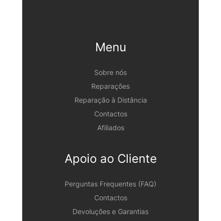
Menu
Sobre nós
Reparações
Reparação à Distância
Contactos
Afiliados
Apoio ao Cliente
Perguntas Frequentes (FAQ)
Contactos
Devoluções e Garantias