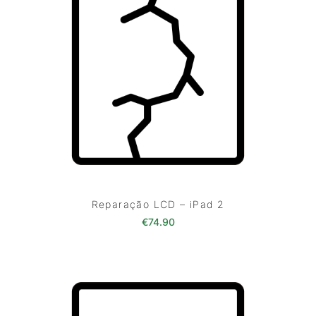
Reparação LCD – iPad 2
€
74.90