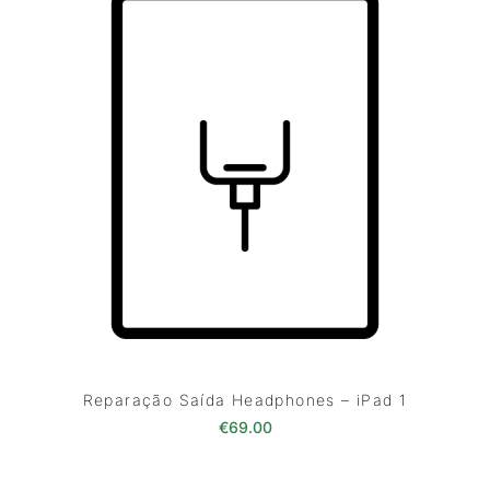
Reparação Saída Headphones – iPad 1
€
69.00