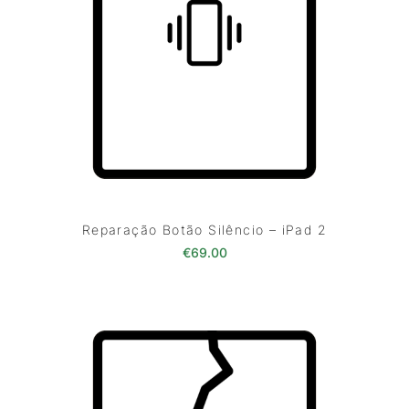
Reparação Botão Silêncio – iPad 2
€
69.00