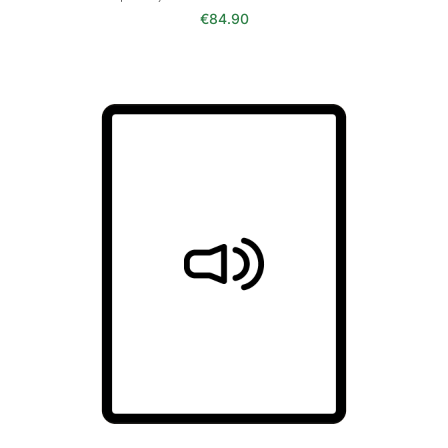
€
84.90