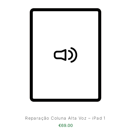
Reparação Coluna Alta Voz – iPad 1
€
69.00