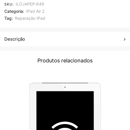
ILOJAPEP-649
SKU:
Categoria:
IPad Air 2
Tag:
Reparação IPad
Descrição
Produtos relacionados