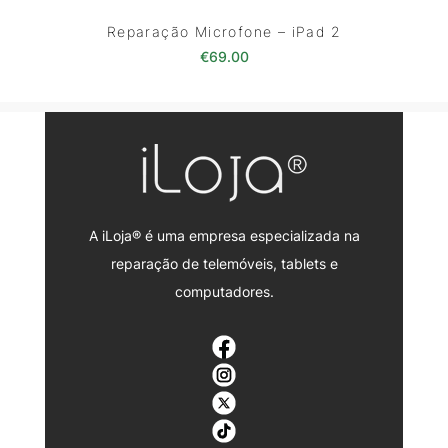
Reparação Microfone – iPad 2
€
69.00
A iLoja® é uma empresa especializada na
reparação de telemóveis, tablets e
computadores.