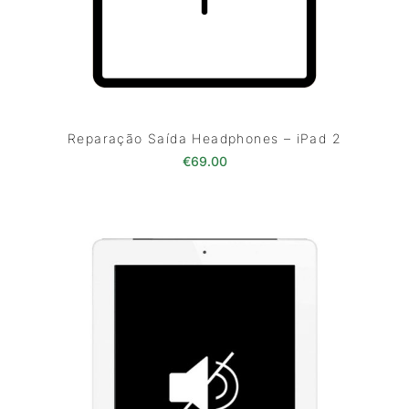
Reparação Saída Headphones – iPad 2
€
69.00