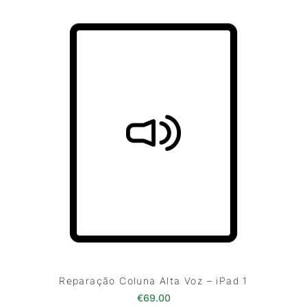
Reparação Coluna Alta Voz – iPad 1
€
69.00