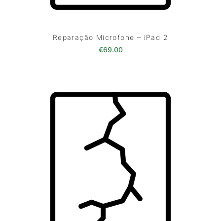
Reparação Microfone – iPad 2
€
69.00