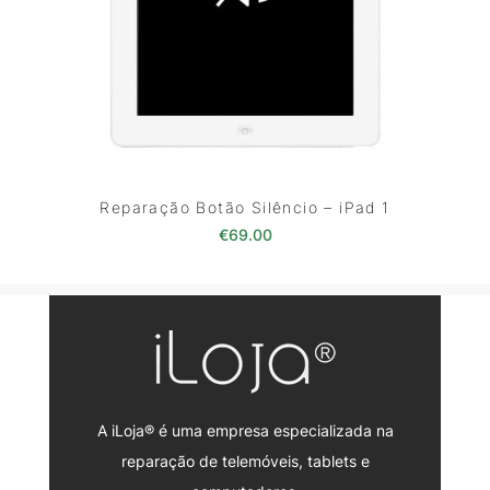
Reparação Botão Silêncio – iPad 1
€
69.00
A iLoja® é uma empresa especializada na
reparação de telemóveis, tablets e