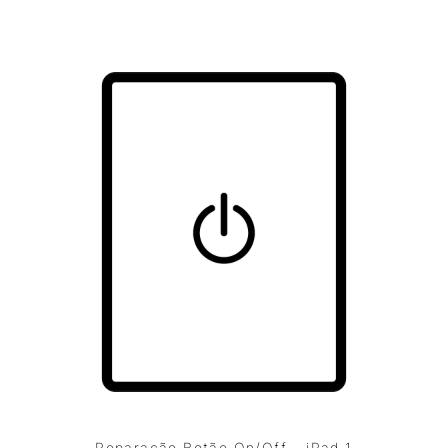
Reparação Botão On/Off – iPad 1