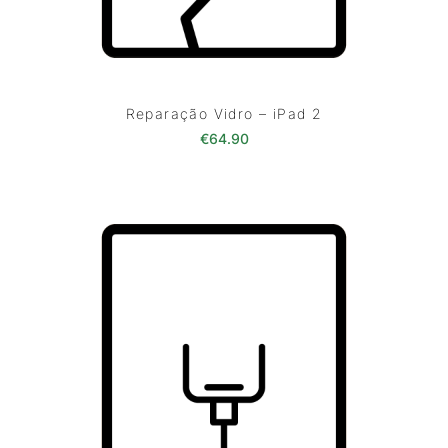
Reparação Vidro – iPad 2
€
64.90