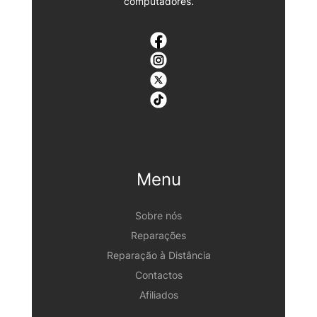
computadores.
Menu
Sobre nós
Reparações
Reparação à Distância
Contactos
Afiliados