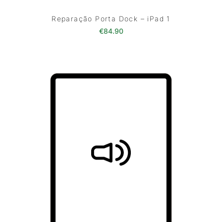
Reparação Porta Dock – iPad 1
€
84.90