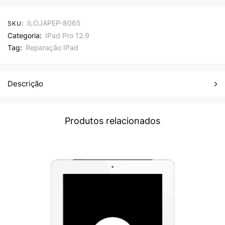
ILOJAPEP-8065
SKU:
Categoria:
IPad Pro 12.9
Tag:
Reparação IPad
Descrição
Produtos relacionados