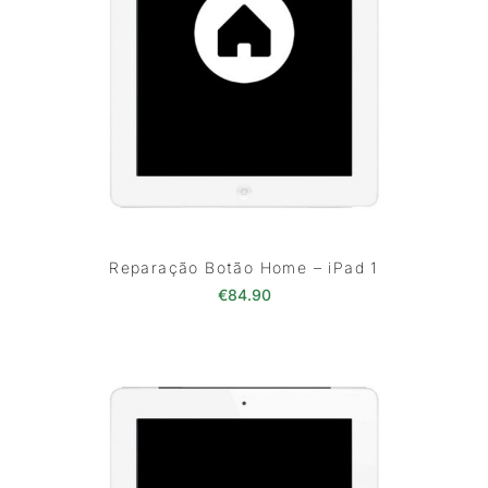
Reparação Botão Home – iPad 1
€
84.90