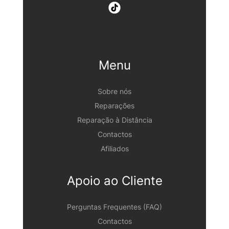
Menu
Sobre nós
Reparações
Reparação à Distância
Contactos
Afiliados
Apoio ao Cliente
Perguntas Frequentes (FAQ)
Contactos