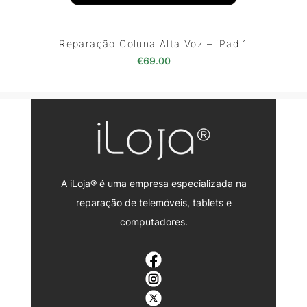
Reparação Coluna Alta Voz – iPad 1
€
69.00
A iLoja® é uma empresa especializada na
reparação de telemóveis, tablets e
computadores.