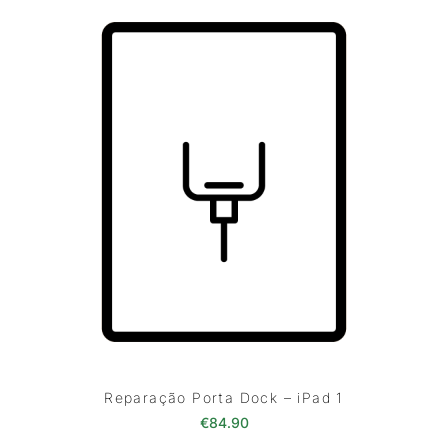
Reparação Porta Dock – iPad 1
€
84.90