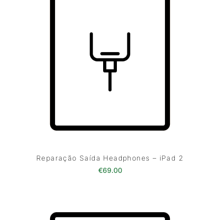
Reparação Saída Headphones – iPad 2
€
69.00