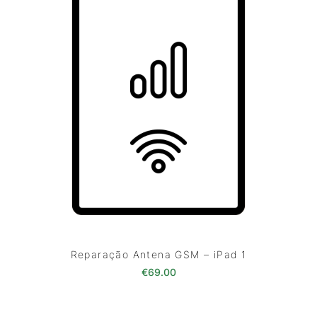
Reparação Antena GSM – iPad 1
€
69.00