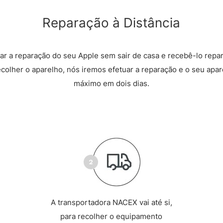
Reparação à Distância
r a reparação do seu Apple sem sair de casa e recebê-lo repa
recolher o aparelho, nós iremos efetuar a reparação e o seu apare
máximo em dois dias.
A transportadora NACEX vai até si,
para recolher o equipamento