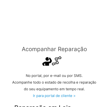
Através de Transportadora
Grátis a partir de €149 >
Acompanhar Reparação
No portal, por e-mail ou por SMS.
Acompanhe todo o estado de recolha e reparação
do seu equipamento em tempo real.
Ir para portal de cliente >