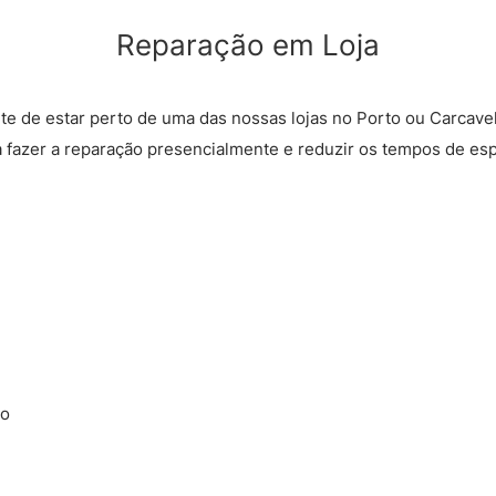
Reparação em Loja
rte de estar perto de uma das nossas lojas no Porto ou Carcave
a fazer a reparação presencialmente e reduzir os tempos de esp
ão