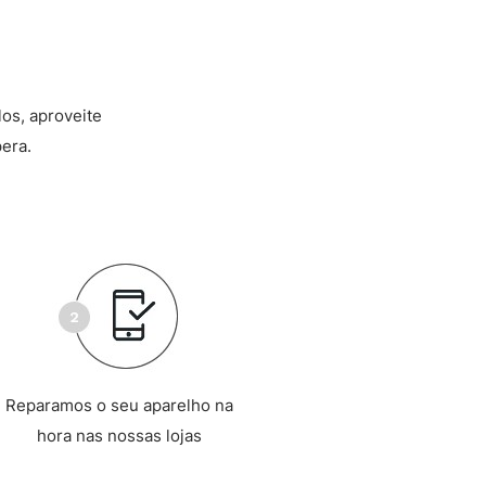
los, aproveite
era.
Reparamos o seu aparelho na
hora nas nossas lojas