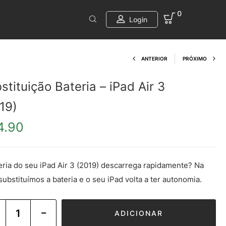
0
Login
Product navi
ANTERIOR
PRÓXIMO
stituição Bateria – iPad Air 3
19)
4.90
eria do seu iPad Air 3 (2019) descarrega rapidamente? Na
 substituímos a bateria e o seu iPad volta a ter autonomia.
ADICIONAR