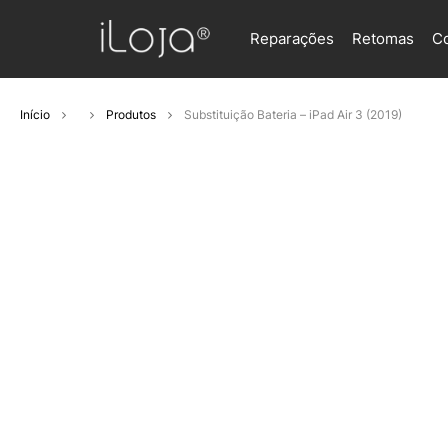
Reparações
Retomas
C
Início
Produtos
Substituição Bateria – iPad Air 3 (2019)