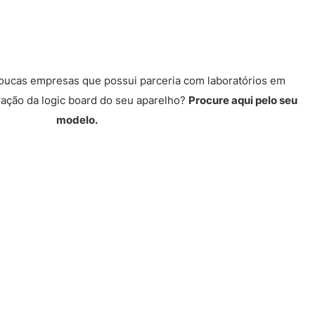
poucas empresas que possui parceria com laboratórios em
ração da logic board do seu aparelho?
Procure aqui pelo seu
modelo.