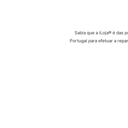
Sabia que a iLoja® é das 
Portugal para efetuar a repa