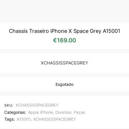
Chassis Traseiro iPhone X Space Grey A15001
€
169.00
XCHASSISSPACEGREY
Esgotado
XCHASSISSPACEGREY
SKU:
Categorias:
Apple IPhone
,
Diversos
,
Peças
Tags:
A15001
,
XCHASSISSPACEGREY