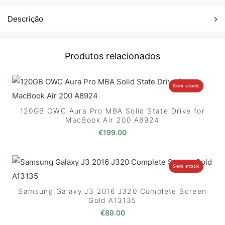
Descrição
Produtos relacionados
Sem stock
120GB OWC Aura Pro MBA Solid State Drive for
MacBook Air 200 A8924
€
199.00
Sem stock
Samsung Galaxy J3 2016 J320 Complete Screen
Gold A13135
€
89.00