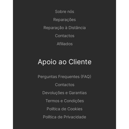
Sobre nós
Reparações
Reparação à Distância
Contactos
Afiliados
Apoio ao Cliente
Perguntas Frequentes (FAQ)
Contactos
Devoluções e Garantias
Termos e Condições
Política de Cookies
Política de Privacidade