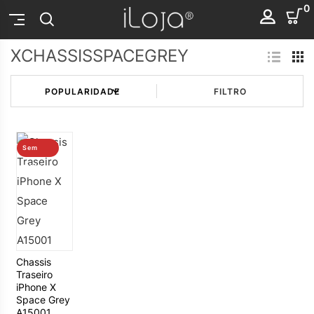
0
XCHASSISSPACEGREY
FILTRO
Sem
stock
Chassis
Traseiro
iPhone X
Space Grey
A15001