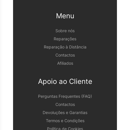
Menu
Sobre nós
Reparações
Reparação à Distância
Contactos
Afiliados
Apoio ao Cliente
Perguntas Frequentes (FAQ)
Contactos
Devoluções e Garantias
Termos e Condições
Política de Cookies