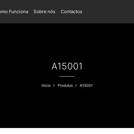
omo Funciona
Sobre nós
Contactos
A15001
Início
Produtos
A15001