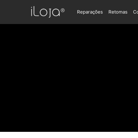
Reparações
Retomas
C