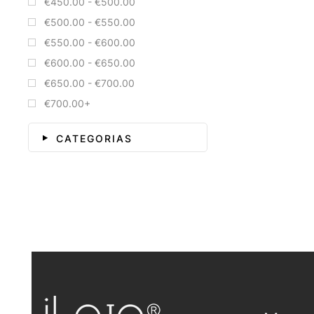
€450.00 - €500.00
€500.00 - €550.00
€550.00 - €600.00
€600.00 - €650.00
€650.00 - €700.00
€700.00+
CATEGORIAS