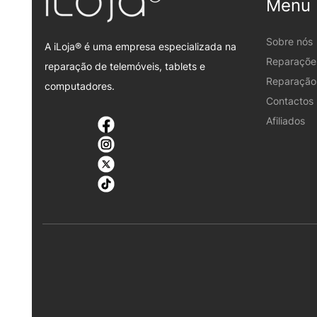
Menu
Sobre nós
A iLoja® é uma empresa especializada na
Reparaçõe
reparação de telemóveis, tablets e
Reparação 
computadores.
Contactos
Afiliados