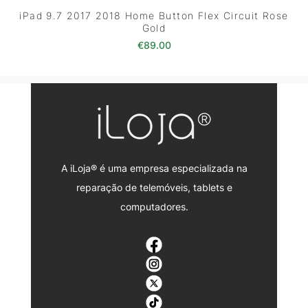
iPad 9.7 2017 2018 Home Button Flex Circuit Rose
Gold
€
89.00
A iLoja® é uma empresa especializada na
reparação de telemóveis, tablets e
computadores.