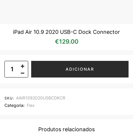
iPad Air 10.9 2020 USB-C Dock Connector
€
129.00
ADICIONAR
AAIR1092020USBCDKCR
SKU:
Categoria:
Flex
Produtos relacionados