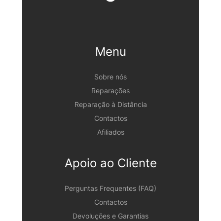
Menu
Sobre nós
Reparações
Reparação à Distância
Contactos
Afiliados
Apoio ao Cliente
Perguntas Frequentes (FAQ)
Contactos
Devoluções e Garantias