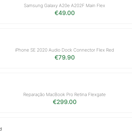
Samsung Galaxy A20e A202F Main Flex
€
49.00
iPhone SE 2020 Audio Dock Connector Flex Red
€
79.90
Reparação MacBook Pro Retina Flexgate
€
299.00