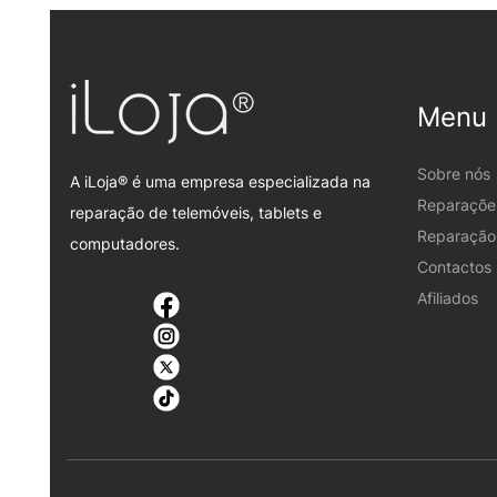
Menu
Sobre nós
A iLoja® é uma empresa especializada na
Reparaçõe
reparação de telemóveis, tablets e
Reparação 
computadores.
Contactos
Afiliados