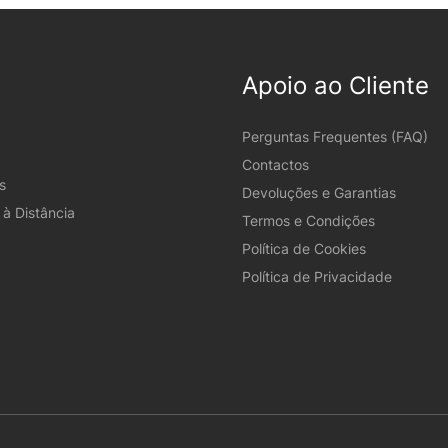
Apoio ao Cliente
Perguntas Frequentes (FAQ)
Contactos
s
Devoluções e Garantias
à Distância
Termos e Condições
Política de Cookies
Política de Privacidade