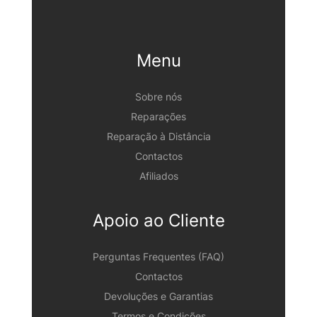
Menu
Sobre nós
Reparações
Reparação à Distância
Contactos
Afiliados
Apoio ao Cliente
Perguntas Frequentes (FAQ)
Contactos
Devoluções e Garantias
Termos e Condições