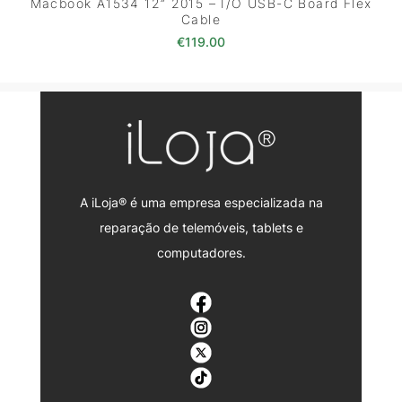
Macbook A1534 12” 2015 – I/O USB-C Board Flex
Cable
€
119.00
A iLoja® é uma empresa especializada na
reparação de telemóveis, tablets e
computadores.