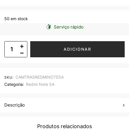
50 em stock
Serviço rápido
ADICIONAR
CAMTRASREDMINOTE5A
SKU:
Categoria:
Redmi Note 5A
Descrição
Produtos relacionados