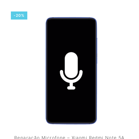
-20%
Reparação Microfone – Xiaomi Redmi Note 5A