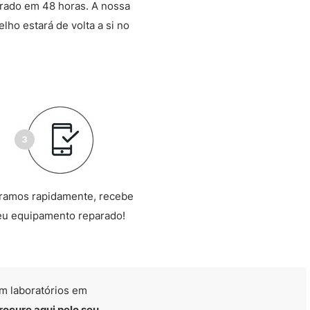
arado em 48 horas. A nossa
lho estará de volta a si no
ramos rapidamente, recebe
eu equipamento reparado!
m laboratórios em
rocure aqui pelo seu