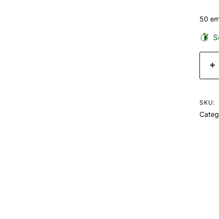
50 em
Se
SKU:
Categ