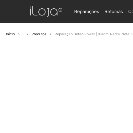
Reparações
Retomas
C
Início
Produtos
Reparação Botão Power | Xiaomi Redmi Note 5