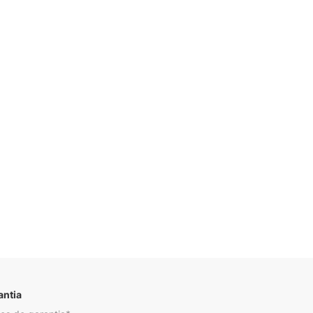
Descrição
antia